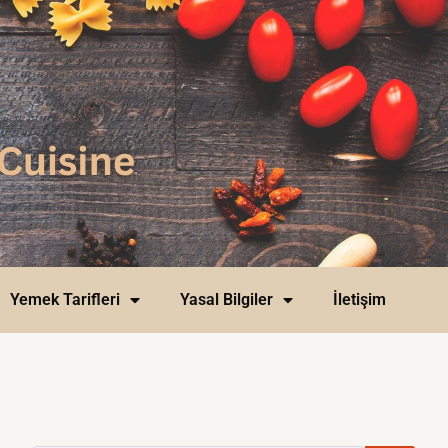
Yemek Tarifleri
Yasal Bilgiler
İletişim