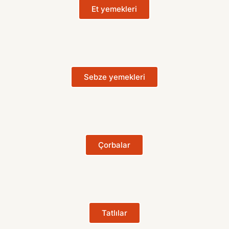
Et yemekleri
Sebze yemekleri
Çorbalar
Tatlılar