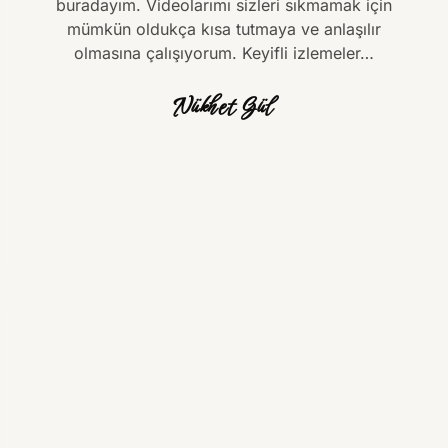
buradayım. Videolarımı sizleri sıkmamak için
mümkün oldukça kısa tutmaya ve anlaşılır
olmasına çalışıyorum. Keyifli izlemeler…
Nükhet Gül