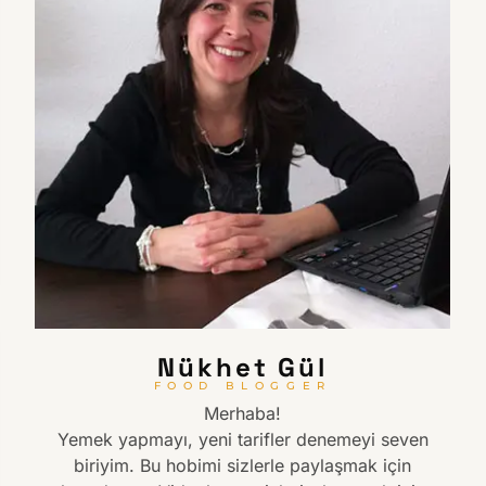
Nükhet Gül
FOOD BLOGGER
Merhaba!
Yemek yapmayı, yeni tarifler denemeyi seven
biriyim. Bu hobimi sizlerle paylaşmak için