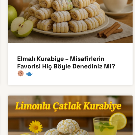
Elmalı Kurabiye – Misafirlerin
Favorisi Hiç Böyle Denediniz Mi?