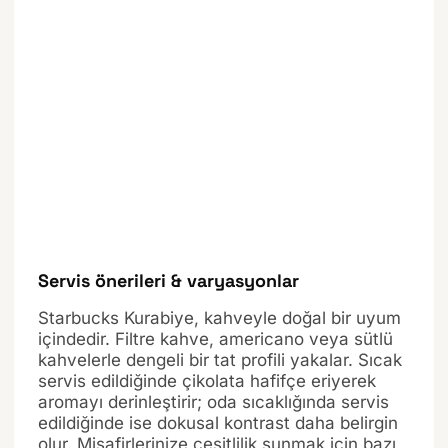
Servis önerileri & varyasyonlar
Starbucks Kurabiye, kahveyle doğal bir uyum
içindedir. Filtre kahve, americano veya sütlü
kahvelerle dengeli bir tat profili yakalar. Sıcak
servis edildiğinde çikolata hafifçe eriyerek
aromayı derinleştirir; oda sıcaklığında servis
edildiğinde ise dokusal kontrast daha belirgin
olur. Misafirlerinize çeşitlilik sunmak için bazı