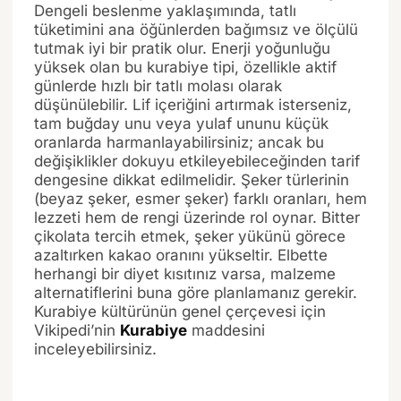
Dengeli beslenme yaklaşımında, tatlı
tüketimini ana öğünlerden bağımsız ve ölçülü
tutmak iyi bir pratik olur. Enerji yoğunluğu
yüksek olan bu kurabiye tipi, özellikle aktif
günlerde hızlı bir tatlı molası olarak
düşünülebilir. Lif içeriğini artırmak isterseniz,
tam buğday unu veya yulaf ununu küçük
oranlarda harmanlayabilirsiniz; ancak bu
değişiklikler dokuyu etkileyebileceğinden tarif
dengesine dikkat edilmelidir. Şeker türlerinin
(beyaz şeker, esmer şeker) farklı oranları, hem
lezzeti hem de rengi üzerinde rol oynar. Bitter
çikolata tercih etmek, şeker yükünü görece
azaltırken kakao oranını yükseltir. Elbette
herhangi bir diyet kısıtınız varsa, malzeme
alternatiflerini buna göre planlamanız gerekir.
Kurabiye kültürünün genel çerçevesi için
Vikipedi’nin
Kurabiye
maddesini
inceleyebilirsiniz.