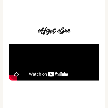
Afiyet olsun