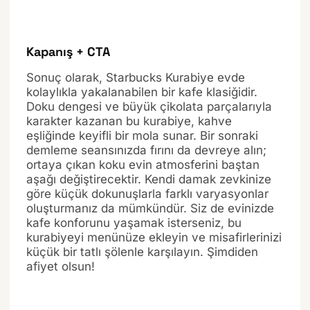
Kapanış + CTA
Sonuç olarak, Starbucks Kurabiye evde
kolaylıkla yakalanabilen bir kafe klasiğidir.
Doku dengesi ve büyük çikolata parçalarıyla
karakter kazanan bu kurabiye, kahve
eşliğinde keyifli bir mola sunar. Bir sonraki
demleme seansınızda fırını da devreye alın;
ortaya çıkan koku evin atmosferini baştan
aşağı değiştirecektir. Kendi damak zevkinize
göre küçük dokunuşlarla farklı varyasyonlar
oluşturmanız da mümkündür. Siz de evinizde
kafe konforunu yaşamak isterseniz, bu
kurabiyeyi menünüze ekleyin ve misafirlerinizi
küçük bir tatlı şölenle karşılayın. Şimdiden
afiyet olsun!