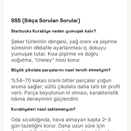
SSS (Sıkça Sorulan Sorular)
Starbucks Kurabiye neden yumuşak kalır?
Şeker türlerinin dengesi, yağ oranı ve pişirme
süresinin dikkatle ayarlanması iç dokuyu
yumuşak tutar. Kısa pişirme ve doğru
soğutma, “chewy” hissi korur.
Büyük çikolata parçalarını nasıl tercih etmeliyim?
%54–70 kakao oranlı bitter parçalar yoğun
aroma sağlar; sütlü çikolata daha tatlı bir profil
verir. Parça boyutunun iri olması, karakteristik
lokma deneyimini güçlendirir.
Kurabiyeleri nasıl saklamalıyım?
Oda sıcaklığında, hava almayan kapta 2–3
gün tazeliğini korur. Daha uzun süre için