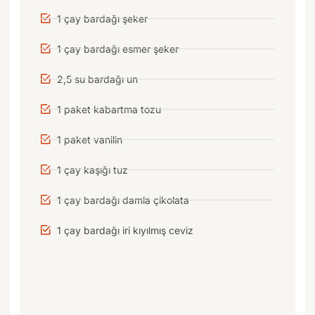
1 çay bardağı şeker
1 çay bardağı esmer şeker
2,5 su bardağı un
1 paket kabartma tozu
1 paket vanilin
1 çay kaşığı tuz
1 çay bardağı damla çikolata
1 çay bardağı iri kıyılmış ceviz