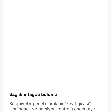
Sağlık & fayda bölümü
Kurabiyeler genel olarak bir “keyif gıdası”
sınıfındadır ve porsiyon kontrolü önem taşır.