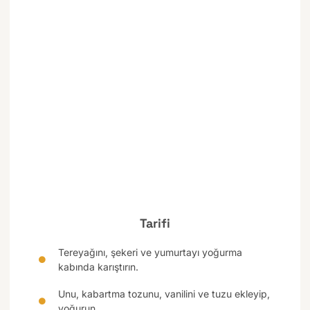
Tarifi
Tereyağını, şekeri ve yumurtayı yoğurma
kabında karıştırın.
Unu, kabartma tozunu, vanilini ve tuzu ekleyip,
yoğurun.