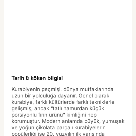
Tarih & köken bilgisi
Kurabiyenin geçmişi, dünya mutfaklarında
uzun bir yolculuğa dayanır. Genel olarak
kurabiye, farklı kültürlerde farklı tekniklerle
gelişmiş, ancak “tatlı hamurdan küçük
porsiyonlu fırın ürünü” kimliğini hep
korumuştur. Modern anlamda büyük, yumuşak
ve yoğun çikolata parçalı kurabiyelerin
popülerliği ise 20. yüzyılın ilk yarısında