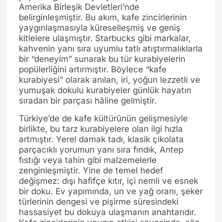
Amerika Birleşik Devletleri’nde
belirginleşmiştir. Bu akım, kafe zincirlerinin
yaygınlaşmasıyla küreselleşmiş ve geniş
kitlelere ulaşmıştır. Starbucks gibi markalar,
kahvenin yanı sıra uyumlu tatlı atıştırmalıklarla
bir “deneyim” sunarak bu tür kurabiyelerin
popülerliğini artırmıştır. Böylece “kafe
kurabiyesi” olarak anılan, iri, yoğun lezzetli ve
yumuşak dokulu kurabiyeler günlük hayatın
sıradan bir parçası hâline gelmiştir.
Türkiye’de de kafe kültürünün gelişmesiyle
birlikte, bu tarz kurabiyelere olan ilgi hızla
artmıştır. Yerel damak tadı, klasik çikolata
parçacıklı yorumun yanı sıra fındık, Antep
fıstığı veya tahin gibi malzemelerle
zenginleşmiştir. Yine de temel hedef
değişmez: dışı hafifçe kıtır, içi nemli ve esnek
bir doku. Ev yapımında, un ve yağ oranı, şeker
türlerinin dengesi ve pişirme süresindeki
hassasiyet bu dokuya ulaşmanın anahtarıdır.