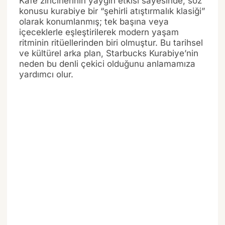
Kafe zincirlerinin yaygın etkisi sayesinde, söz
konusu kurabiye bir “şehirli atıştırmalık klasiği”
olarak konumlanmış; tek başına veya
içeceklerle eşleştirilerek modern yaşam
ritminin ritüellerinden biri olmuştur. Bu tarihsel
ve kültürel arka plan, Starbucks Kurabiye’nin
neden bu denli çekici olduğunu anlamamıza
yardımcı olur.