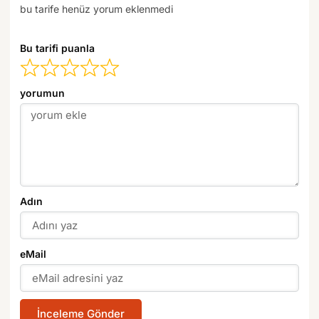
bu tarife henüz yorum eklenmedi
Bu tarifi puanla
yorumun
Adın
eMail
İnceleme Gönder