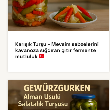
Karışık Turşu – Mevsim sebzelerini
kavanoza sığdıran çıtır fermente
mutluluk