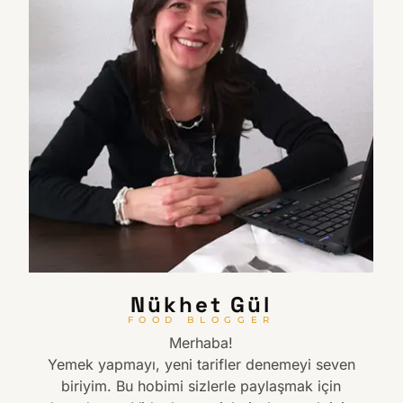
Nükhet Gül
FOOD BLOGGER
Merhaba!
Yemek yapmayı, yeni tarifler denemeyi seven
biriyim. Bu hobimi sizlerle paylaşmak için