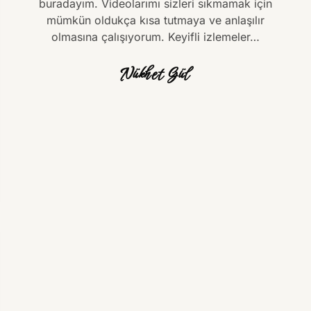
buradayım. Videolarımı sizleri sıkmamak için
mümkün oldukça kısa tutmaya ve anlaşılır
olmasına çalışıyorum. Keyifli izlemeler…
Nükhet Gül