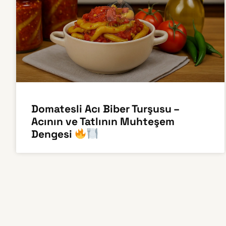
Domatesli Acı Biber Turşusu –
Acının ve Tatlının Muhteşem
Dengesi