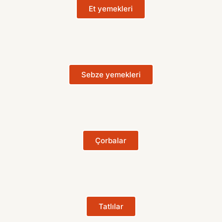
Et yemekleri
Sebze yemekleri
Çorbalar
Tatlılar