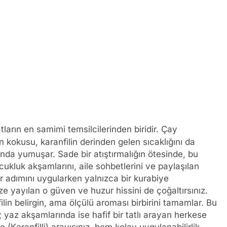
tların en samimi temsilcilerinden biridir. Çay
 kokusu, karanfilin derinden gelen sıcaklığını da
anda yumuşar. Sade bir atıştırmalığın ötesinde, bu
çocukluk akşamlarını, aile sohbetlerini ve paylaşılan
her adımını uygularken yalnızca bir kurabiye
e yayılan o güven ve huzur hissini de çoğaltırsınız.
nfilin belirgin, ama ölçülü aroması birbirini tamamlar. Bu
an; yaz akşamlarında ise hafif bir tatlı arayan herkese