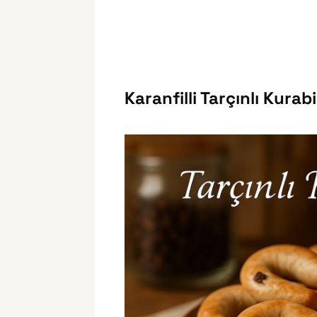
Karanfilli Tarçınlı Kurab