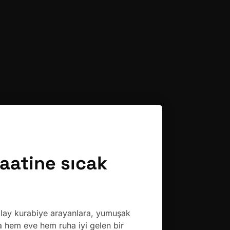
saatine sıcak
 Kolay kurabiye arayanlara, yumuşak
ya hem eve hem ruha iyi gelen bir