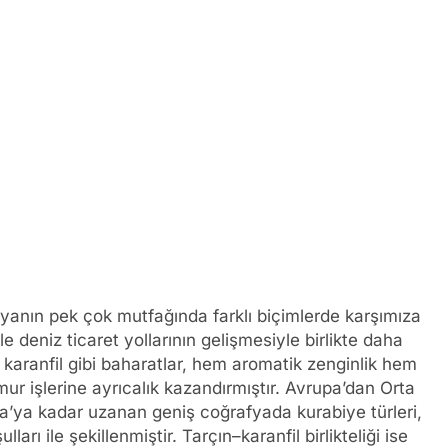
nyanın pek çok mutfağında farklı biçimlerde karşımıza
kle deniz ticaret yollarının gelişmesiyle birlikte daha
 ve karanfil gibi baharatlar, hem aromatik zenginlik hem
amur işlerine ayrıcalık kazandırmıştır. Avrupa’dan Orta
a’ya kadar uzanan geniş coğrafyada kurabiye türleri,
lları ile şekillenmiştir. Tarçın–karanfil birlikteliği ise