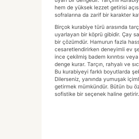
uyan bir dengedir. Tarçınlı Kurabiy
hem de yüksek lezzet getirisi açısı
sofralarına da zarif bir karakter ka
Birçok kurabiye türü arasında tarç
uyarlayan bir köprü gibidir. Çay s
bir çözümdür. Hamurun fazla hass
cesaretlendirirken deneyimli ev ş
ince çekilmiş badem kırıntısı veya
denge kurar. Tarçın, rahyalı ve sıc
Bu kurabiyeyi farklı boyutlarda şe
Dilerseniz, yanında yumuşak içimli
getirmek mümkündür. Bütün bu özelli
sofistike bir seçenek haline getirir