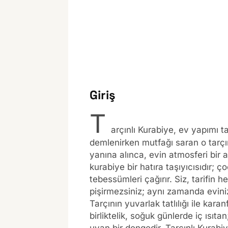
Giriş
T
arçınlı Kurabiye, ev yapımı ta
demlenirken mutfağı saran o tarçın
yanına alınca, evin atmosferi bir 
kurabiye bir hatıra taşıyıcısıdır; 
tebessümleri çağırır. Siz, tarifin 
pişirmezsiniz; aynı zamanda eviniz
Tarçının yuvarlak tatlılığı ile kara
birliktelik, soğuk günlerde iç ısıt