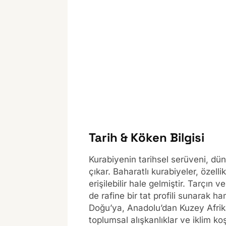
Tarih & Köken Bilgisi
Kurabiyenin tarihsel serüveni, dü
çıkar. Baharatlı kurabiyeler, özelli
erişilebilir hale gelmiştir. Tarçın
de rafine bir tat profili sunarak h
Doğu’ya, Anadolu’dan Kuzey Afrik
toplumsal alışkanlıklar ve iklim koşu