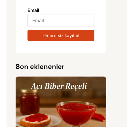
Email
ücretsiz kayıt ol
Son eklenenler