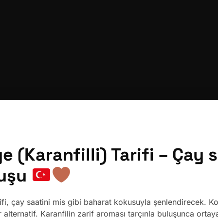
e (Karanfilli) Tarifi – Çay 
nuşu
tarifi, çay saatini mis gibi baharat kokusuyla şenlendirecek.
 alternatif. Karanfilin zarif aroması tarçınla buluşunca orta