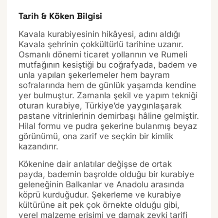
Tarih & Köken Bilgisi
Kavala kurabiyesinin hikâyesi, adını aldığı
Kavala şehrinin çokkültürlü tarihine uzanır.
Osmanlı dönemi ticaret yollarının ve Rumeli
mutfağının kesiştiği bu coğrafyada, badem ve
unla yapılan şekerlemeler hem bayram
sofralarında hem de günlük yaşamda kendine
yer bulmuştur. Zamanla şekil ve yapım tekniği
oturan kurabiye, Türkiye’de yaygınlaşarak
pastane vitrinlerinin demirbaşı hâline gelmiştir.
Hilal formu ve pudra şekerine bulanmış beyaz
görünümü, ona zarif ve seçkin bir kimlik
kazandırır.
Kökenine dair anlatılar değişse de ortak
payda, bademin başrolde olduğu bir kurabiye
geleneğinin Balkanlar ve Anadolu arasında
köprü kurduğudur. Şekerleme ve kurabiye
kültürüne ait pek çok örnekte olduğu gibi,
yerel malzeme erişimi ve damak zevki tarifi