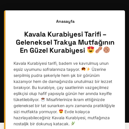
Anasayfa
Kavala Kurabiyesi Tarifi –
Geleneksel Trakya Mutfağının
En Güzel Kurabiyesi
Kavala Kurabiyesi tarifi, badem ve kavrulmuş unun
eşsiz uyumunu sofralarınıza taşıyor.
Üzerine
serpilmiş pudra şekeriyle hem şık bir görünüm
kazanıyor hem de damağınızda unutulmaz bir lezzet
bırakıyor. Bu kurabiye, çay saatlerinin vazgeçilmez
eşlikçisi olup hafif yapısıyla günün her anında keyifle
tüketilebiliyor.
Misafirlerinize ikram ettiğinizde
geleneksel bir tat sunarken aynı zamanda pratikliğiyle
sizi mutfakta yormuyor.
Evde kolayca
hazırlayabileceğiniz Kavala Kurabiyesi, mutfağınıza
nostaljik bir dokunuş katacak.