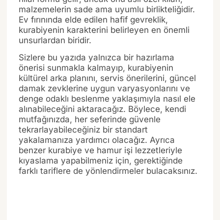
malzemelerin sade ama uyumlu birlikteliğidir.
Ev fırınında elde edilen hafif gevreklik,
kurabiyenin karakterini belirleyen en önemli
unsurlardan biridir.
Sizlere bu yazıda yalnızca bir hazırlama
önerisi sunmakla kalmayıp, kurabiyenin
kültürel arka planını, servis önerilerini, güncel
damak zevklerine uygun varyasyonlarını ve
denge odaklı beslenme yaklaşımıyla nasıl ele
alınabileceğini aktaracağız. Böylece, kendi
mutfağınızda, her seferinde güvenle
tekrarlayabileceğiniz bir standart
yakalamanıza yardımcı olacağız. Ayrıca
benzer kurabiye ve hamur işi lezzetleriyle
kıyaslama yapabilmeniz için, gerektiğinde
farklı tariflere de yönlendirmeler bulacaksınız.