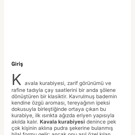
Giriş
K
avala kurabiyesi, zarif görünümü ve
rafine tadıyla çay saatlerini bir anda şölene
dönüştüren bir klasiktir. Kavrulmuş bademin
kendine özgü aroması, tereyağının ipeksi
dokusuyla birleştiğinde ortaya çıkan bu
kurabiye, ilk ısırıkta ağızda eriyen yapısıyla
akılda kalır.
Kavala kurabiyesi
denince pek
çok kişinin aklına pudra şekerine bulanmış
hilal formu gelir; ancak onu asıl özel kılan,