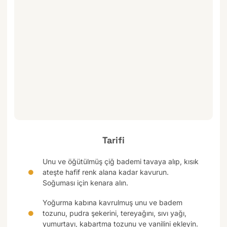
Tarifi
Unu ve öğütülmüş çiğ bademi tavaya alıp, kısık
ateşte hafif renk alana kadar kavurun.
Soğuması için kenara alın.
Yoğurma kabına kavrulmuş unu ve badem
tozunu, pudra şekerini, tereyağını, sıvı yağı,
yumurtayı, kabartma tozunu ve vanilini ekleyin.