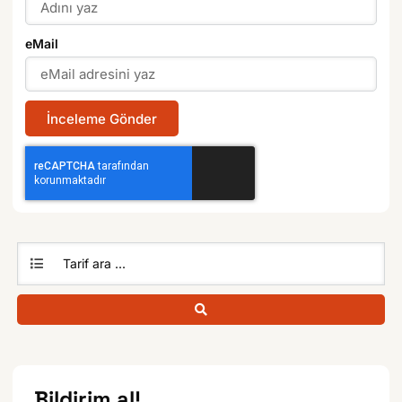
eMail
İnceleme Gönder
Bildirim al!