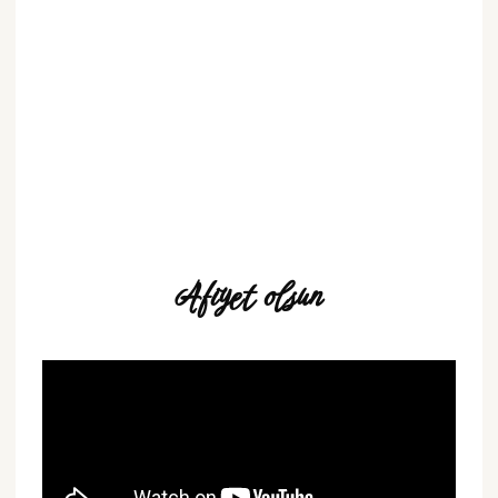
Afiyet olsun