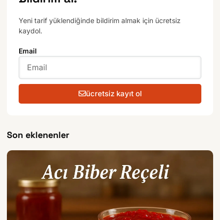
Yeni tarif yüklendiğinde bildirim almak için ücretsiz
kaydol.
Email
ücretsiz kayıt ol
Son eklenenler