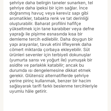
şehriye daha belirgin taneler sunarken, tel
şehriye daha ipeksi bir içim sağlar. İnce
doğranmış havuç veya kereviz sapı gibi
aromatikler, tabakta renk ve tat derinliği
oluşturabilir. Baharat profilini hafifçe
yükseltmek için tane karabiber veya defne
yaprağı ile pişirme esnasında kısa bir
demleme tercih edilebilir. Daha doygun bir
yapı arayanlar, tavuk etini lifleyerek daha
cömert miktarda çorbaya ekleyebilir. Süt
ürünleri sevenler için terbiyeli dokunuşlar
(yumurta sarısı ve yoğurt ile) yumuşak bir
asidite ve parlaklık katabilir; ancak bu
durumda ısı dengelemesine dikkat etmek
gerekir. Glütensiz alternatiflerde şehriye
yerine pirinç kullanmak, benzer bir hacim
sağlayarak tarifi farklı beslenme tercihleriyle
uyumlu hâle getirir.