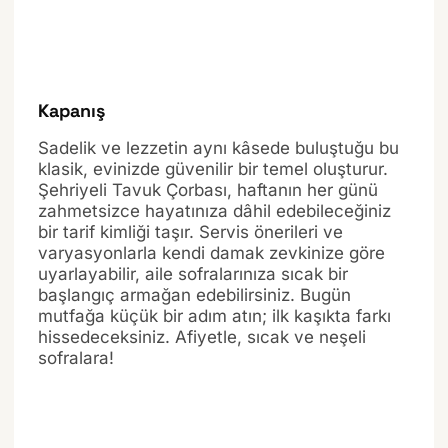
Kapanış
Sadelik ve lezzetin aynı kâsede buluştuğu bu
klasik, evinizde güvenilir bir temel oluşturur.
Şehriyeli Tavuk Çorbası, haftanın her günü
zahmetsizce hayatınıza dâhil edebileceğiniz
bir tarif kimliği taşır. Servis önerileri ve
varyasyonlarla kendi damak zevkinize göre
uyarlayabilir, aile sofralarınıza sıcak bir
başlangıç armağan edebilirsiniz. Bugün
mutfağa küçük bir adım atın; ilk kaşıkta farkı
hissedeceksiniz. Afiyetle, sıcak ve neşeli
sofralara!