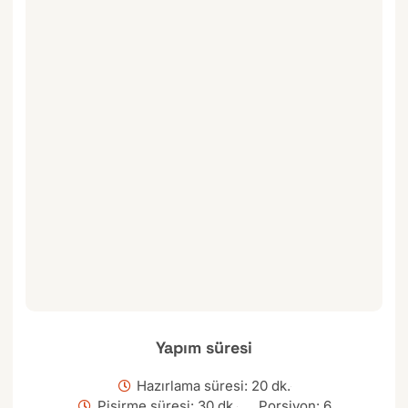
Yapım süresi
Hazırlama süresi: 20 dk.
Pişirme süresi: 30 dk.
Porsiyon: 6