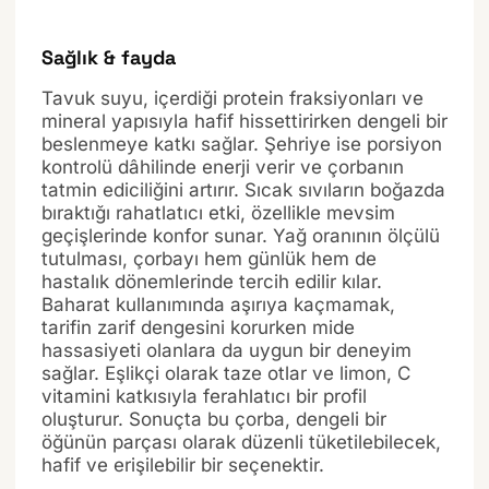
Sağlık & fayda
Tavuk suyu, içerdiği protein fraksiyonları ve
mineral yapısıyla hafif hissettirirken dengeli bir
beslenmeye katkı sağlar. Şehriye ise porsiyon
kontrolü dâhilinde enerji verir ve çorbanın
tatmin ediciliğini artırır. Sıcak sıvıların boğazda
bıraktığı rahatlatıcı etki, özellikle mevsim
geçişlerinde konfor sunar. Yağ oranının ölçülü
tutulması, çorbayı hem günlük hem de
hastalık dönemlerinde tercih edilir kılar.
Baharat kullanımında aşırıya kaçmamak,
tarifin zarif dengesini korurken mide
hassasiyeti olanlara da uygun bir deneyim
sağlar. Eşlikçi olarak taze otlar ve limon, C
vitamini katkısıyla ferahlatıcı bir profil
oluşturur. Sonuçta bu çorba, dengeli bir
öğünün parçası olarak düzenli tüketilebilecek,
hafif ve erişilebilir bir seçenektir.