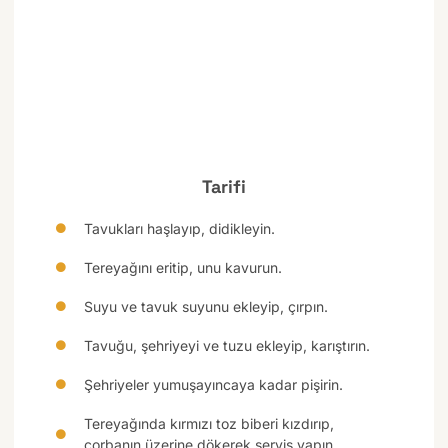
Tarifi
Tavukları haşlayıp, didikleyin.
Tereyağını eritip, unu kavurun.
Suyu ve tavuk suyunu ekleyip, çırpın.
Tavuğu, şehriyeyi ve tuzu ekleyip, karıştırın.
Şehriyeler yumuşayıncaya kadar pişirin.
Tereyağında kırmızı toz biberi kızdırıp,
çorbanın üzerine dökerek servis yapın.