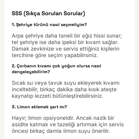
SSS (Sıkça Sorulan Sorular)
1. Şehriye türünü nasıl seçmeliyim?
Arpa şehriye daha taneli bir ağız hissi sunar;
tel şehriye ise daha ipeksi bir kıvam sağlar.
Damak zevkinize ve servis ettiğiniz kişilerin
tercihine göre seçim yapabilirsiniz.
2. Çorbanın kıvamı çok yoğun olursa nasıl
dengeleyebilirim?
Sıcak su veya tavuk suyu ekleyerek kıvamı
inceltebilir, birkaç dakika daha kısık ateşte
kaynatıp lezzeti bütünleştirebilirsiniz.
3. Limon eklemek şart mı?
Hayır; limon opsiyoneldir. Ancak nazik bir
asidite katmak ve tazeliği artırmak için servis
öncesi birkaç damla limon suyu önerilir.