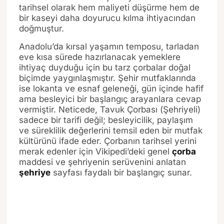
tarihsel olarak hem maliyeti düşürme hem de
bir kaseyi daha doyurucu kılma ihtiyacından
doğmuştur.
Anadolu’da kırsal yaşamın temposu, tarladan
eve kısa sürede hazırlanacak yemeklere
ihtiyaç duyduğu için bu tarz çorbalar doğal
biçimde yaygınlaşmıştır. Şehir mutfaklarında
ise lokanta ve esnaf geleneği, gün içinde hafif
ama besleyici bir başlangıç arayanlara cevap
vermiştir. Neticede, Tavuk Çorbası (Şehriyeli)
sadece bir tarifi değil; besleyicilik, paylaşım
ve süreklilik değerlerini temsil eden bir mutfak
kültürünü ifade eder. Çorbanın tarihsel yerini
merak edenler için Vikipedi’deki genel
çorba
maddesi ve şehriyenin serüvenini anlatan
şehriye
sayfası faydalı bir başlangıç sunar.