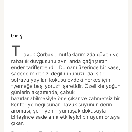
Giriş
T
avuk Çorbası, mutfaklarımızda güven ve
rahatlık duygusunu aynı anda çağrıştıran
ender tariflerdendir. Dumanı üzerinde bir kase,
sadece midenizi değil ruhunuzu da ısıtır;
sofraya yayılan kokusu evdeki herkes için
“yemeğe başlıyoruz” işaretidir. Özellikle yoğun
günlerin akşamında, çabuk
hazırlanabilmesiyle öne çıkar ve zahmetsiz bir
konfor yemeği sunar. Tavuk suyunun derin
aroması, şehriyenin yumuşak dokusuyla
birleşince sade ama etkileyici bir uyum ortaya
çıkar.