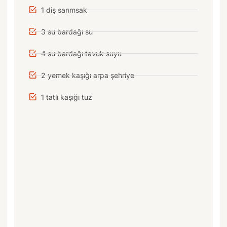
1 diş sarımsak
3 su bardağı su
4 su bardağı tavuk suyu
2 yemek kaşığı arpa şehriye
1 tatlı kaşığı tuz