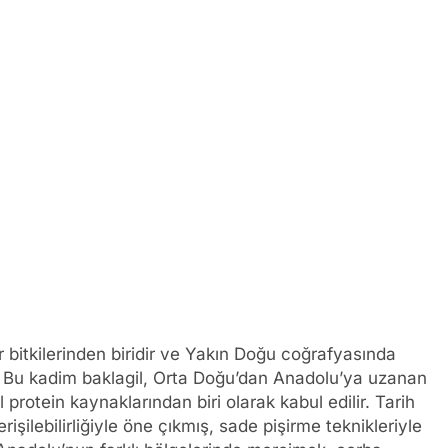
r bitkilerinden biridir ve Yakın Doğu coğrafyasında
ir. Bu kadim baklagil, Orta Doğu’dan Anadolu’ya uzanan
protein kaynaklarından biri olarak kabul edilir. Tarih
işilebilirliğiyle öne çıkmış, sade pişirme teknikleriyle