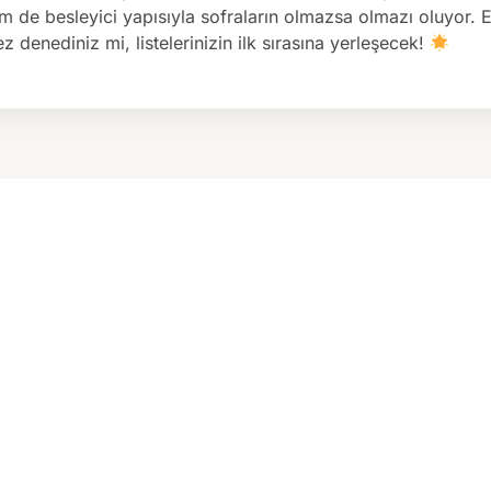
em de besleyici yapısıyla sofraların olmazsa olmazı oluyor. 
z denediniz mi, listelerinizin ilk sırasına yerleşecek!