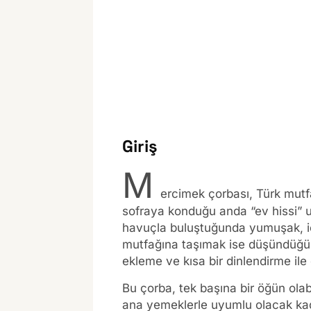
Giriş
M
ercimek çorbası, Türk mutf
sofraya konduğu anda “ev hissi” uy
havuçla buluştuğunda yumuşak, iç 
mutfağına taşımak ise düşündüğünü
ekleme ve kısa bir dinlendirme ile e
Bu çorba, tek başına bir öğün ol
ana yemeklerle uyumlu olacak kada