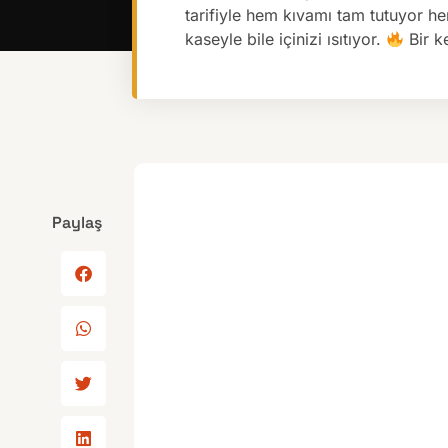
tarifiyle hem kıvamı tam tutuyor h
kaseyle bile içinizi ısıtıyor.
Bir ke
Paylaş