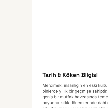
Tarih & Köken Bilgisi
Mercimek, insanlığın en eski kültü
binlerce yıllık bir geçmişe sahipt
geniş bir mutfak havzasında temel 
boyunca kıtlık dönemlerinde dahi er