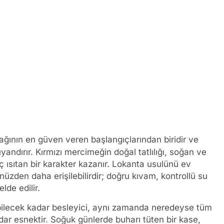
ağının en güven veren başlangıçlarından biridir ve
andırır. Kırmızı mercimeğin doğal tatlılığı, soğan ve
ısıtan bir karakter kazanır. Lokanta usulünü ev
zden daha erişilebilirdir; doğru kıvam, kontrollü su
lde edilir.
abilecek kadar besleyici, aynı zamanda neredeyse tüm
r esnektir. Soğuk günlerde buharı tüten bir kase,