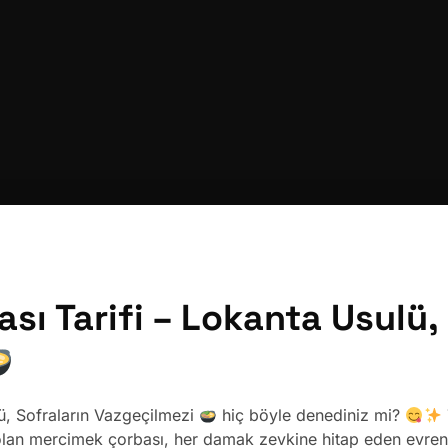
ı Tarifi – Lokanta Usulü, 
, Sofraların Vazgeçilmezi
hiç böyle denediniz mi?
i olan mercimek çorbası, her damak zevkine hitap eden evren