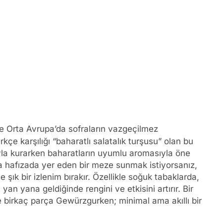
 Orta Avrupa’da sofraların vazgeçilmez
Türkçe karşılığı “baharatlı salatalık turşusu” olan bu
rıyla kurarken baharatların uyumlu aromasıyla öne
ma hafızada yer eden bir meze sunmak istiyorsanız,
şık bir izlenim bırakır. Özellikle soğuk tabaklarda,
 yan yana geldiğinde rengini ve etkisini artırır. Bir
 ve birkaç parça Gewürzgurken; minimal ama akıllı bir