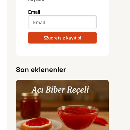
Email
ücretsiz kayıt ol
Son eklenenler