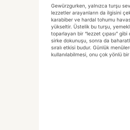
Gewürzgurken, yalnızca turşu sevenl
lezzetler arayanların da ilgisini 
karabiber ve hardal tohumu havas
yükseltir. Üstelik bu turşu, yemekl
toparlayan bir “lezzet çıpası” gibi da
sirke dokunuşu, sonra da baharatl
sıralı etkisi budur. Günlük menüle
kullanılabilmesi, onu çok yönlü bir e