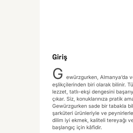
Giriş
G
ewürzgurken, Almanya’da ve
eşlikçilerinden biri olarak bilinir. 
lezzet, tatlı-ekşi dengesini başa
çıkar. Siz, konuklarınıza pratik a
Gewürzgurken sade bir tabakla bile 
şarküteri ürünleriyle ve peynirlerle
dilim iyi ekmek, kaliteli tereyağı
başlangıç için kâfidir.