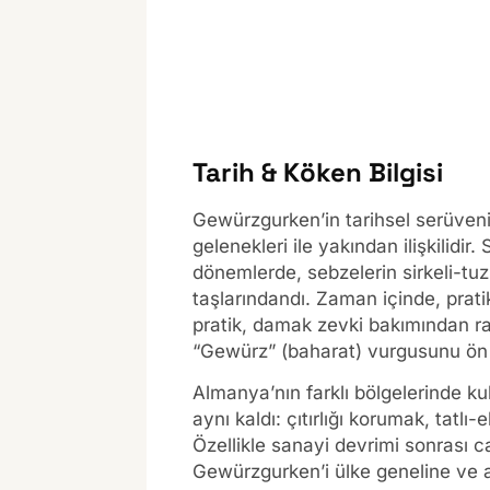
Tarih & Köken Bilgisi
Gewürzgurken’in tarihsel serüveni,
gelenekleri ile yakından ilişkilidir
dönemlerde, sebzelerin sirkeli-tu
taşlarındandı. Zaman içinde, prat
pratik, damak zevki bakımından rafi
“Gewürz” (baharat) vurgusunu ön 
Almanya’nın farklı bölgelerinde k
aynı kaldı: çıtırlığı korumak, tatlı
Özellikle sanayi devrimi sonrası c
Gewürzgurken’i ülke geneline ve 