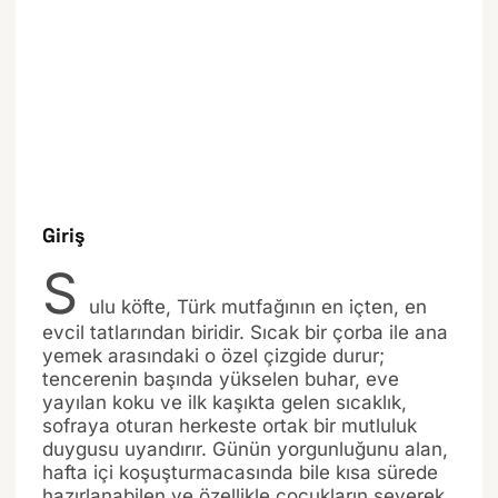
Giriş
S
ulu köfte, Türk mutfağının en içten, en
evcil tatlarından biridir. Sıcak bir çorba ile ana
yemek arasındaki o özel çizgide durur;
tencerenin başında yükselen buhar, eve
yayılan koku ve ilk kaşıkta gelen sıcaklık,
sofraya oturan herkeste ortak bir mutluluk
duygusu uyandırır. Günün yorgunluğunu alan,
hafta içi koşuşturmacasında bile kısa sürede
hazırlanabilen ve özellikle çocukların severek