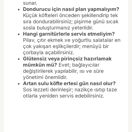
sunar.
Dondurucu için nasıl plan yapmalıyım?
Küçük köfteleri önceden şekillendirip tek
sıra dondurabilirsiniz; pişirme günü sıcak
sosla buluşturmanız yeterlidir.
Hangi garnitürlerle servis etmeliyim?
Pilav, çıtır ekmek ve yoğurtlu salatalar en
çok yakışan eşlikçilerdir; menüyü bir
çorbayla açabilirsiniz.
Glütensiz veya pirinçsiz hazırlamak
mümkün mü?
Evet; bağlayıcılar
değiştirilerek yapılabilir, ısı ve süre
yönetimi önemlidir.
Artan sulu köfte ertesi gün nasıl olur?
Sos lezzeti derinleşir; nazikçe ısıtıp taze
otlarla yeniden servis edebilirsiniz.