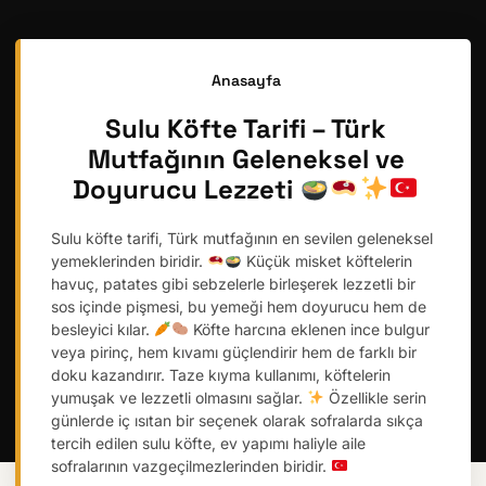
Anasayfa
Sulu Köfte Tarifi – Türk
Mutfağının Geleneksel ve
Doyurucu Lezzeti
Sulu köfte tarifi, Türk mutfağının en sevilen geleneksel
yemeklerinden biridir.
Küçük misket köftelerin
havuç, patates gibi sebzelerle birleşerek lezzetli bir
sos içinde pişmesi, bu yemeği hem doyurucu hem de
besleyici kılar.
Köfte harcına eklenen ince bulgur
veya pirinç, hem kıvamı güçlendirir hem de farklı bir
doku kazandırır. Taze kıyma kullanımı, köftelerin
yumuşak ve lezzetli olmasını sağlar.
Özellikle serin
günlerde iç ısıtan bir seçenek olarak sofralarda sıkça
tercih edilen sulu köfte, ev yapımı haliyle aile
sofralarının vazgeçilmezlerinden biridir.