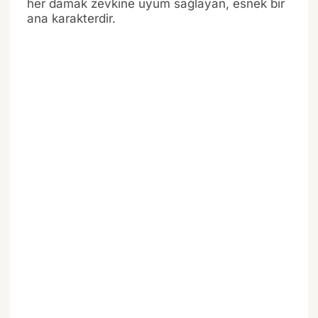
her damak zevkine uyum sağlayan, esnek bir
ana karakterdir.