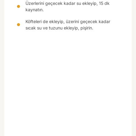
Üzerlerini geçecek kadar su ekleyip, 15 dk
kaynatın.
Köfteleri de ekleyip, üzerini geçecek kadar
sıcak su ve tuzunu ekleyip, pişirin.