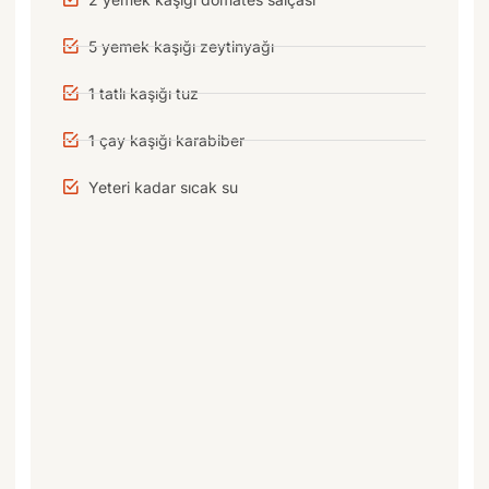
5 yemek kaşığı zeytinyağı
1 tatlı kaşığı tuz
1 çay kaşığı karabiber
Yeteri kadar sıcak su