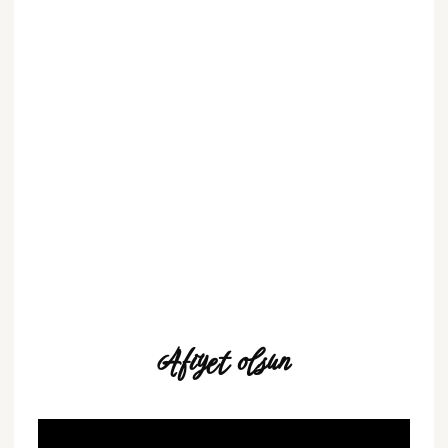
Afiyet olsun