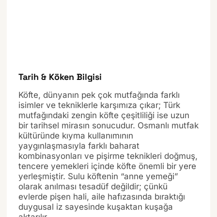
Tarih & Köken Bilgisi
Köfte, dünyanın pek çok mutfağında farklı
isimler ve tekniklerle karşımıza çıkar; Türk
mutfağındaki zengin köfte çeşitliliği ise uzun
bir tarihsel mirasın sonucudur. Osmanlı mutfak
kültüründe kıyma kullanımının
yaygınlaşmasıyla farklı baharat
kombinasyonları ve pişirme teknikleri doğmuş,
tencere yemekleri içinde köfte önemli bir yere
yerleşmiştir. Sulu köftenin “anne yemeği”
olarak anılması tesadüf değildir; çünkü
evlerde pişen hali, aile hafızasında bıraktığı
duygusal iz sayesinde kuşaktan kuşağa