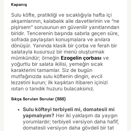
Kapanış
Sulu köfte, pratikliği ve sıcaklığıyla hafta içi
akşamlarının, kalabalık aile davetlerinin ve “ne
pişirsem” sorusunun en güvenilir yanıtlarından
biridir. Tencerenin başında sabırla geçen süre,
sofrada paylaşılan konuşmalara ve anılara
dönüşür. Yanında klasik bir çorba ve ferah bir
salatayla kusursuz bir menü oluşturmak
mümkündür; örneğin
Ezogelin çorbası
ve
yoğurtlu bir salata ikilisi, yemeğin sıcak
karakterini tamamlar. Siz de bugün
mutfağınızda sulu köftenin dingin, evcil
lezzetini kurun; ilk kaşıktan itibaren içinizi
ısıtan o tanıdık huzuru bulacaksınız.
Sıkça Sorulan Sorular (SSS)
Sulu köfteyi terbiyeli mi, domatesli mi
yapmalıyım?
Her iki yaklaşım da yaygın
yorumlardır; terbiyeli versiyon daha hafif,
domatesli versiyon daha gövdeli bir tat