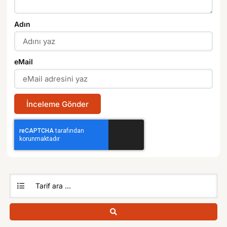
Adın
eMail
İnceleme Gönder