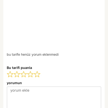
bu tarife henüz yorum eklenmedi
Bu tarifi puanla
yorumun