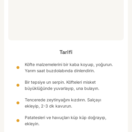
Tarifi
Köfte malzemelerini bir kaba koyuıp, yoğurun.
Yarım saat buzdolabında dinlendirin.
Bir tepsiye un serpin. Köfteleri misket
büyüklüğünde yuvarlayıp, una bulayın.
Tencerede zeytinyağını kızdırın. Salçayı
ekleyip, 2-3 dk kavurun.
Patatesleri ve havuçları küp küp doğrayıp,
ekleyin.