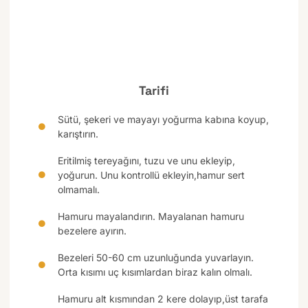
Tarifi
Sütü, şekeri ve mayayı yoğurma kabına koyup,
karıştırın.
Eritilmiş tereyağını, tuzu ve unu ekleyip,
yoğurun. Unu kontrollü ekleyin,hamur sert
olmamalı.
Hamuru mayalandırın. Mayalanan hamuru
bezelere ayırın.
Bezeleri 50-60 cm uzunluğunda yuvarlayın.
Orta kısımı uç kısımlardan biraz kalın olmalı.
Hamuru alt kısmından 2 kere dolayıp,üst tarafa