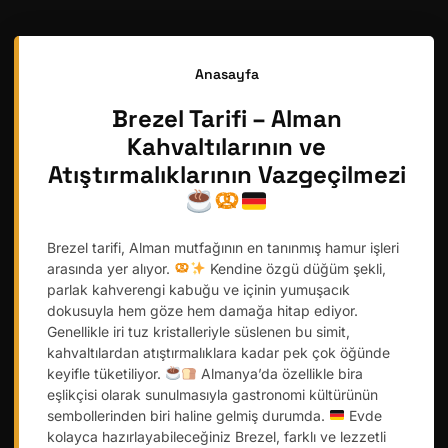
Anasayfa
Brezel Tarifi – Alman
Kahvaltılarının ve
Atıştırmalıklarının Vazgeçilmezi
Brezel tarifi, Alman mutfağının en tanınmış hamur işleri
arasında yer alıyor.
Kendine özgü düğüm şekli,
parlak kahverengi kabuğu ve içinin yumuşacık
dokusuyla hem göze hem damağa hitap ediyor.
Genellikle iri tuz kristalleriyle süslenen bu simit,
kahvaltılardan atıştırmalıklara kadar pek çok öğünde
keyifle tüketiliyor.
Almanya’da özellikle bira
eşlikçisi olarak sunulmasıyla gastronomi kültürünün
sembollerinden biri haline gelmiş durumda.
Evde
kolayca hazırlayabileceğiniz Brezel, farklı ve lezzetli