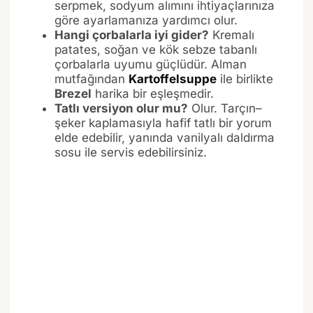
serpmek, sodyum alımını ihtiyaçlarınıza
göre ayarlamanıza yardımcı olur.
Hangi çorbalarla iyi gider?
Kremalı
patates, soğan ve kök sebze tabanlı
çorbalarla uyumu güçlüdür. Alman
mutfağından
Kartoffelsuppe
ile birlikte
Brezel
harika bir eşleşmedir.
Tatlı versiyon olur mu?
Olur. Tarçın–
şeker kaplamasıyla hafif tatlı bir yorum
elde edebilir, yanında vanilyalı daldırma
sosu ile servis edebilirsiniz.