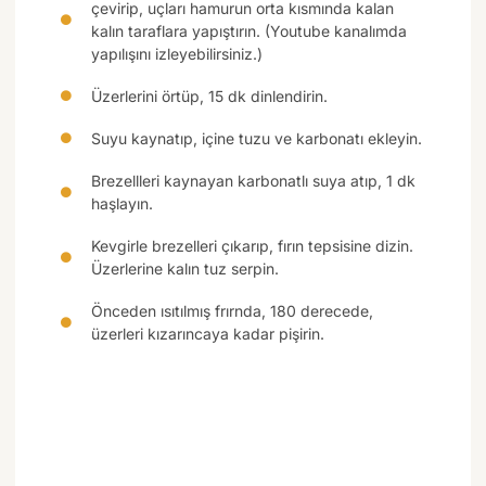
çevirip, uçları hamurun orta kısmında kalan
kalın taraflara yapıştırın. (Youtube kanalımda
yapılışını izleyebilirsiniz.)
Üzerlerini örtüp, 15 dk dinlendirin.
Suyu kaynatıp, içine tuzu ve karbonatı ekleyin.
Brezellleri kaynayan karbonatlı suya atıp, 1 dk
haşlayın.
Kevgirle brezelleri çıkarıp, fırın tepsisine dizin.
Üzerlerine kalın tuz serpin.
Önceden ısıtılmış frırnda, 180 derecede,
üzerleri kızarıncaya kadar pişirin.