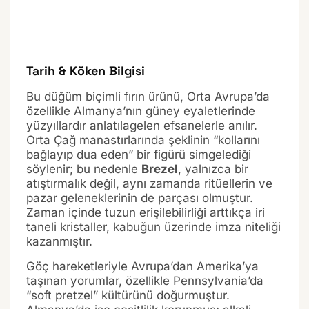
Tarih & Köken Bilgisi
Bu düğüm biçimli fırın ürünü, Orta Avrupa’da
özellikle Almanya’nın güney eyaletlerinde
yüzyıllardır anlatılagelen efsanelerle anılır.
Orta Çağ manastırlarında şeklinin “kollarını
bağlayıp dua eden” bir figürü simgelediği
söylenir; bu nedenle
Brezel
, yalnızca bir
atıştırmalık değil, aynı zamanda ritüellerin ve
pazar geleneklerinin de parçası olmuştur.
Zaman içinde tuzun erişilebilirliği arttıkça iri
taneli kristaller, kabuğun üzerinde imza niteliği
kazanmıştır.
Göç hareketleriyle Avrupa’dan Amerika’ya
taşınan yorumlar, özellikle Pennsylvania’da
“soft pretzel” kültürünü doğurmuştur.