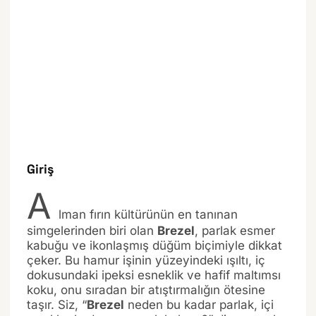
Giriş
A
lman fırın kültürünün en tanınan
simgelerinden biri olan
Brezel
, parlak esmer
kabuğu ve ikonlaşmış düğüm biçimiyle dikkat
çeker. Bu hamur işinin yüzeyindeki ışıltı, iç
dokusundaki ipeksi esneklik ve hafif maltımsı
koku, onu sıradan bir atıştırmalığın ötesine
taşır. Siz, “
Brezel
neden bu kadar parlak, içi