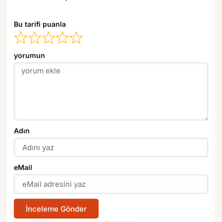
Bu tarifi puanla
yorumun
Adın
eMail
İnceleme Gönder