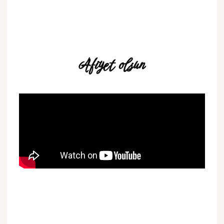
Afiyet olsun