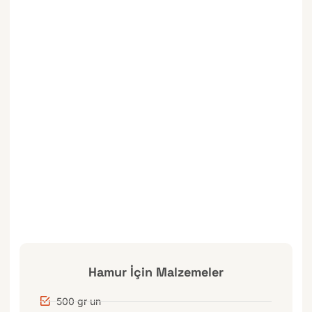
Hamur İçin Malzemeler
500 gr un