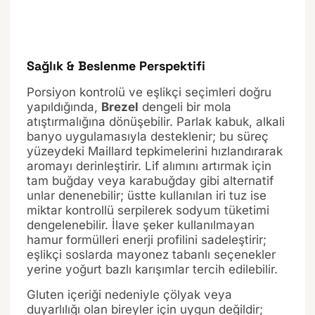
Sağlık & Beslenme Perspektifi
Porsiyon kontrolü ve eşlikçi seçimleri doğru
yapıldığında,
Brezel
dengeli bir mola
atıştırmalığına dönüşebilir. Parlak kabuk, alkali
banyo uygulamasıyla desteklenir; bu süreç
yüzeydeki Maillard tepkimelerini hızlandırarak
aromayı derinleştirir. Lif alımını artırmak için
tam buğday veya karabuğday gibi alternatif
unlar denenebilir; üstte kullanılan iri tuz ise
miktar kontrollü serpilerek sodyum tüketimi
dengelenebilir. İlave şeker kullanılmayan
hamur formülleri enerji profilini sadeleştirir;
eşlikçi soslarda mayonez tabanlı seçenekler
yerine yoğurt bazlı karışımlar tercih edilebilir.
Gluten içeriği nedeniyle çölyak veya
duyarlılığı olan bireyler için uygun değildir;