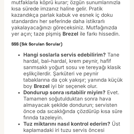
mutfaklarla köprü kurar; özgün sunumlarınızla
kısa sürede imzanız haline gelir. Pratik
kazandıkça parlak kabuk ve esnek iç doku
standardını her seferinde daha istikrarlı
yakalayacağınızı göreceksiniz. Mutfağınızda
yer açın; taze pişmiş
Brezel
ile farkı hissedin.
SSS (Sık Sorulan Sorular)
Hangi soslarla servis edebilirim?
Tane
hardal, bal–hardal, krem peynir, hafif
sarımsaklı yoğurt sosu ve tereyağı klasik
eşlikçilerdir. Şarküteri ve peynir
tabaklarına da çok yakışır; yanında küçük
boy
Brezel
iyi bir seçenek olur.
Dondurup sonra ısıtabilir miyim?
Evet.
Tamamen soğutulduktan sonra hava
almayacak şekilde dondurun; servisten
önce oda sıcaklığında çözdürüp kısa süre
fırında tazeleyin.
Tuz miktarını nasıl kontrol ederim?
Üst
kaplamadaki iri tuzu servis öncesi