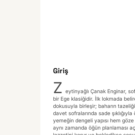
Giriş
Z
eytinyağlı Çanak Enginar, sofr
bir Ege klasiğidir. İlk lokmada beli
dokusuyla birleşir; baharın tazeliğ
davet sofralarında sade şıklığıyla 
yemeğin dengeli yapısı hem göze
aynı zamanda öğün planlaması açıs