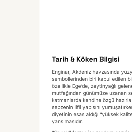
Tarih & Köken Bilgisi
Enginar, Akdeniz havzasında yüzyıl
sembollerinden biri kabul edilen b
özellikle Ege’de, zeytinyağlı gelen
mutfağından günümüze uzanan ser
katmanlarda kendine özgü hazırlama
sebzenin lifli yapısını yumuşatırke
diyetinin esas aldığı “yüksek kali
yansımasıdır.