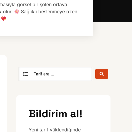
masıyla görsel bir şölen ortaya
k olur.
Sağlıklı beslenmeye özen
.
Bildirim al!
Yeni tarif yüklendiğinde