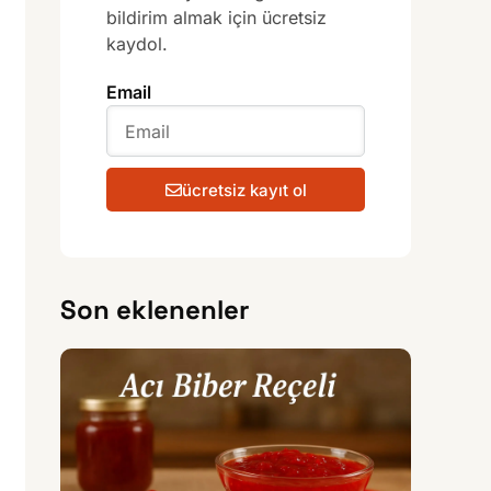
bildirim almak için ücretsiz
kaydol.
Email
ücretsiz kayıt ol
Son eklenenler