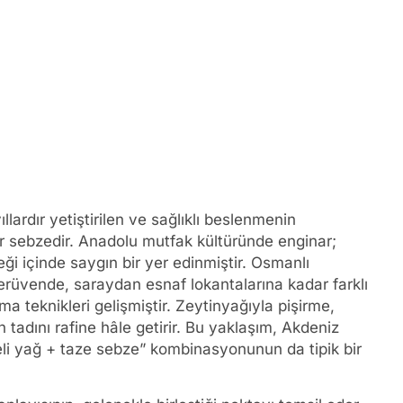
lardır yetiştirilen ve sağlıklı beslenmenin
ir sebzedir. Anadolu mutfak kültüründe enginar;
eği içinde saygın bir yer edinmiştir. Osmanlı
üvende, saraydan esnaf lokantalarına kadar farklı
 teknikleri gelişmiştir. Zeytinyağıyla pişirme,
n tadını rafine hâle getirir. Bu yaklaşım, Akdeniz
teli yağ + taze sebze” kombinasyonunun da tipik bir