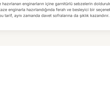
hazırlanan enginarların içine garnitürlü sebzelerin doldurul
taze enginarla hazırlandığında ferah ve besleyici bir seçene
u tarif, aynı zamanda davet sofralarına da şıklık kazandırır