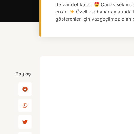
de zarafet katar.
Çanak şeklinde 
çıkar.
Özellikle bahar aylarında 
gösterenler için vazgeçilmez olan b
Paylaş