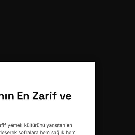
ın En Zarif ve
afif yemek kültürünü yansıtan en
irleşerek sofralara hem sağlık hem