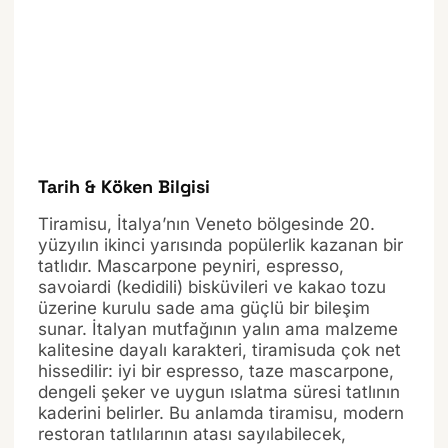
Tarih & Köken Bilgisi
Tiramisu, İtalya’nın Veneto bölgesinde 20.
yüzyılın ikinci yarısında popülerlik kazanan bir
tatlıdır. Mascarpone peyniri, espresso,
savoiardi (kedidili) bisküvileri ve kakao tozu
üzerine kurulu sade ama güçlü bir bileşim
sunar. İtalyan mutfağının yalın ama malzeme
kalitesine dayalı karakteri, tiramisuda çok net
hissedilir: iyi bir espresso, taze mascarpone,
dengeli şeker ve uygun ıslatma süresi tatlının
kaderini belirler. Bu anlamda tiramisu, modern
restoran tatlılarının atası sayılabilecek,