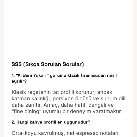
SSS (Sıkça Sorulan Sorular)
1. “Al Beni Yukarı” yorumu klasik tiramisudan nasıl
ayrılır?
Klasik reçetenin tat profili korunur; ancak
katman kalınlığı, porsiyon ölçüsü ve sunum dili
daha zariftir. Amaç, daha hafif, dengeli ve
“fine dining” uyumlu bir deneyim yaratmaktır.
2. Hangi kahve profili en uygunudur?
Orta-koyu kavrulmuş, net espresso notaları