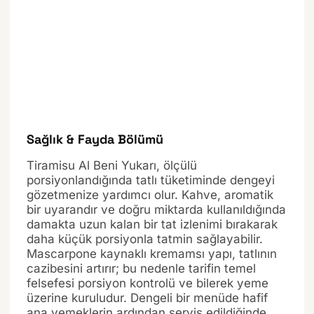
Sağlık & Fayda Bölümü
Tiramisu Al Beni Yukarı, ölçülü
porsiyonlandığında tatlı tüketiminde dengeyi
gözetmenize yardımcı olur. Kahve, aromatik
bir uyarandır ve doğru miktarda kullanıldığında
damakta uzun kalan bir tat izlenimi bırakarak
daha küçük porsiyonla tatmin sağlayabilir.
Mascarpone kaynaklı kremamsı yapı, tatlının
cazibesini artırır; bu nedenle tarifin temel
felsefesi porsiyon kontrolü ve bilerek yeme
üzerine kuruludur. Dengeli bir menüde hafif
ana yemeklerin ardından servis edildiğinde,