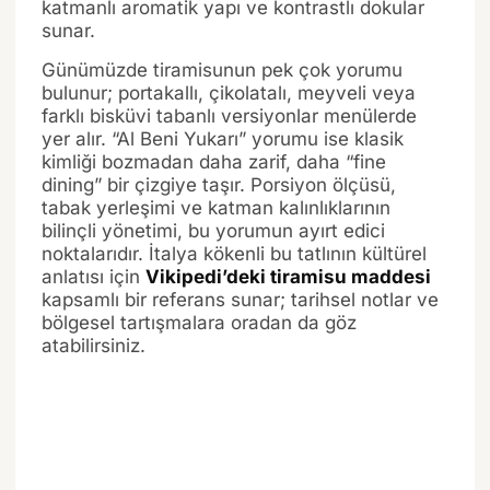
katmanlı aromatik yapı ve kontrastlı dokular
sunar.
Günümüzde tiramisunun pek çok yorumu
bulunur; portakallı, çikolatalı, meyveli veya
farklı bisküvi tabanlı versiyonlar menülerde
yer alır. “Al Beni Yukarı” yorumu ise klasik
kimliği bozmadan daha zarif, daha “fine
dining” bir çizgiye taşır. Porsiyon ölçüsü,
tabak yerleşimi ve katman kalınlıklarının
bilinçli yönetimi, bu yorumun ayırt edici
noktalarıdır. İtalya kökenli bu tatlının kültürel
anlatısı için
Vikipedi’deki tiramisu maddesi
kapsamlı bir referans sunar; tarihsel notlar ve
bölgesel tartışmalara oradan da göz
atabilirsiniz.