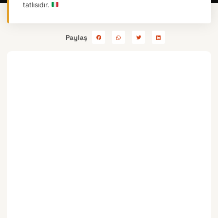
tatlısıdır.
Paylaş