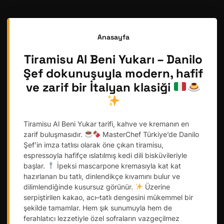
Anasayfa
Tiramisu Al Beni Yukarı – Danilo
Şef dokunuşuyla modern, hafif
ve zarif bir İtalyan klasiği
Tiramisu Al Beni Yukar tarifi, kahve ve kremanın en
zarif buluşmasıdır.
MasterChef Türkiye’de Danilo
Şef’in imza tatlısı olarak öne çıkan tiramisu,
espressoyla hafifçe ıslatılmış kedi dili bisküvileriyle
başlar.
İpeksi mascarpone kremasıyla kat kat
hazırlanan bu tatlı, dinlendikçe kıvamını bulur ve
dilimlendiğinde kusursuz görünür.
Üzerine
serpiştirilen kakao, acı–tatlı dengesini mükemmel bir
şekilde tamamlar. Hem şık sunumuyla hem de
ferahlatıcı lezzetiyle özel sofraların vazgeçilmez