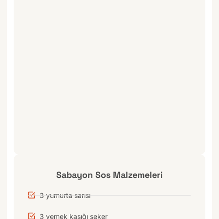
Sabayon Sos Malzemeleri
3 yumurta sarısı
3 yemek kaşığı şeker