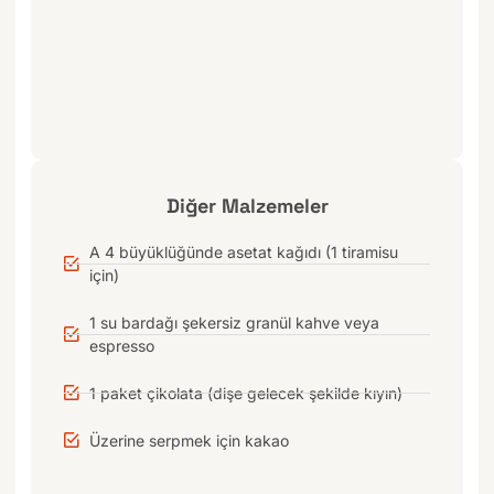
Diğer Malzemeler
A 4 büyüklüğünde asetat kağıdı (1 tiramisu
için)
1 su bardağı şekersiz granül kahve veya
espresso
1 paket çikolata (dişe gelecek şekilde kıyın)
Üzerine serpmek için kakao