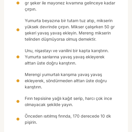
gr şeker ile mayonez kıvamına gelinceye kadar
çırpın.
Yumurta beyazına bir tutam tuz atıp, mikserin
yüksek devrinde çırpın. Mikser çalışırken 50 gr
şekeri yavaş yavaş ekleyin. Mereng mikserin
telinden düşmüyorsa olmuş demektir.
Unu, nişastayı ve vanilini bir kapta karıştırın.
Yumurta sarılarına yavaş yavaş ekleyerek
alttan üste doğru karıştırın.
Merengi yumurtalı karışıma yavaş yavaş
ekleyerek, söndürmeden alttan üste doğru
karıştırın.
Fırın tepsisine yağlı kağıt serip, harcı çok ince
olmayacak şekilde yayın.
Önceden ısıtılmış fırında, 170 derecede 10 dk
pişirin.