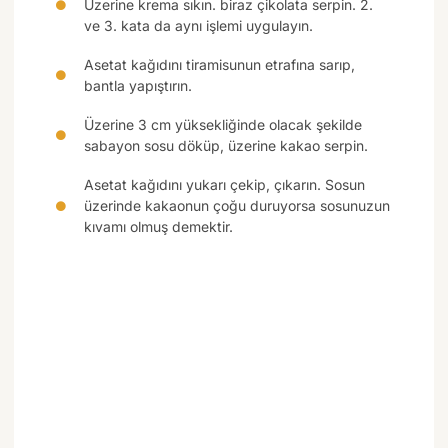
Üzerine krema sıkın. biraz çikolata serpin. 2.
ve 3. kata da aynı işlemi uygulayın.
Asetat kağıdını tiramisunun etrafına sarıp,
bantla yapıştırın.
Üzerine 3 cm yüksekliğinde olacak şekilde
sabayon sosu döküp, üzerine kakao serpin.
Asetat kağıdını yukarı çekip, çıkarın. Sosun
üzerinde kakaonun çoğu duruyorsa sosunuzun
kıvamı olmuş demektir.