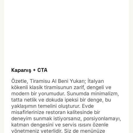
Kapanış + CTA
Özetle, Tiramisu Al Beni Yukarı; İtalyan
kökenli klasik tiramisunun zarif, dengeli ve
modern bir yorumudur. Sunumda minimalizm,
tatta netlik ve dokuda ipeksi bir denge, bu
yaklaşımın temelini oluşturur. Evde
misafirlerinize restoran kalitesinde bir
deneyim sunmak istiyorsanız, porsiyonlamayı,
katman dengesini ve servis ısısını özenle
yönetmeniz yeterlidir. Siz de menünüze