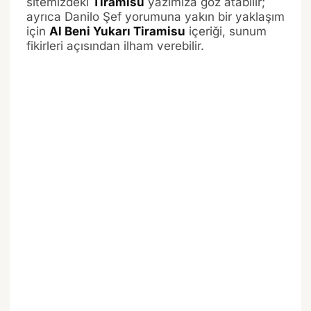
sitemizdeki
Tiramisu
yazımıza göz atabilir;
ayrıca Danilo Şef yorumuna yakın bir yaklaşım
için
Al Beni Yukarı Tiramisu
içeriği, sunum
fikirleri açısından ilham verebilir.