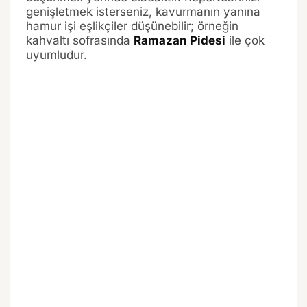
genişletmek isterseniz, kavurmanın yanına
hamur işi eşlikçiler düşünebilir; örneğin
kahvaltı sofrasında
Ramazan Pidesi
ile çok
uyumludur.