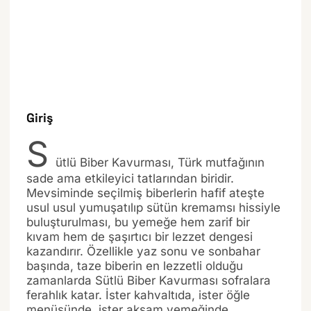
Giriş
S
ütlü Biber Kavurması, Türk mutfağının
sade ama etkileyici tatlarından biridir.
Mevsiminde seçilmiş biberlerin hafif ateşte
usul usul yumuşatılıp sütün kremamsı hissiyle
buluşturulması, bu yemeğe hem zarif bir
kıvam hem de şaşırtıcı bir lezzet dengesi
kazandırır. Özellikle yaz sonu ve sonbahar
başında, taze biberin en lezzetli olduğu
zamanlarda Sütlü Biber Kavurması sofralara
ferahlık katar. İster kahvaltıda, ister öğle
menüsünde, ister akşam yemeğinde