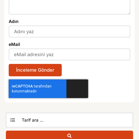
Adın
eMail
İnceleme Gönder