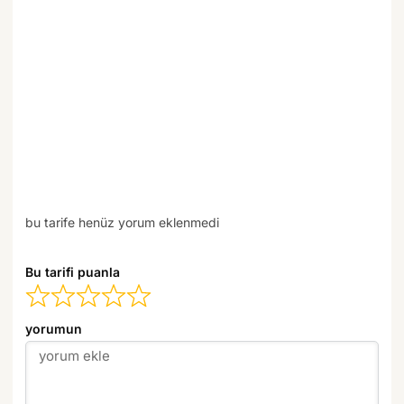
bu tarife henüz yorum eklenmedi
Bu tarifi puanla
yorumun