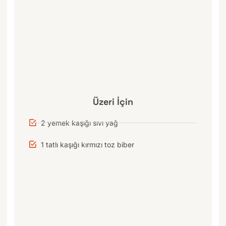
Üzeri İçin
2 yemek kaşığı sıvı yağ
1 tatlı kaşığı kırmızı toz biber