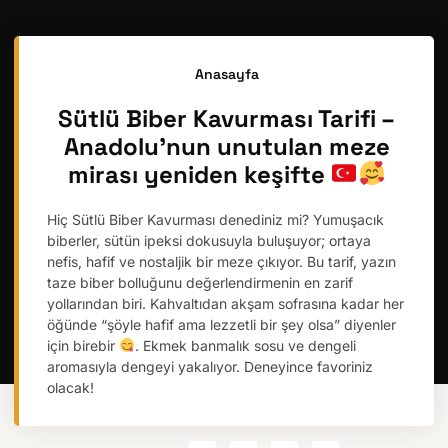
Anasayfa
Sütlü Biber Kavurması Tarifi –
Anadolu’nun unutulan meze
mirası yeniden keşifte
Hiç Sütlü Biber Kavurması denediniz mi? Yumuşacık
biberler, sütün ipeksi dokusuyla buluşuyor; ortaya
nefis, hafif ve nostaljik bir meze çıkıyor. Bu tarif, yazın
taze biber bolluğunu değerlendirmenin en zarif
yollarından biri. Kahvaltıdan akşam sofrasına kadar her
öğünde “şöyle hafif ama lezzetli bir şey olsa” diyenler
için birebir
. Ekmek banmalık sosu ve dengeli
aromasıyla dengeyi yakalıyor. Deneyince favoriniz
olacak!