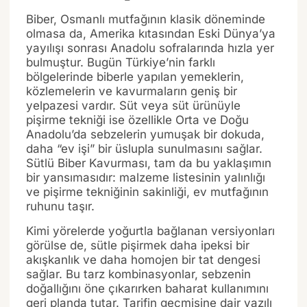
Biber, Osmanlı mutfağının klasik döneminde
olmasa da, Amerika kıtasından Eski Dünya’ya
yayılışı sonrası Anadolu sofralarında hızla yer
bulmuştur. Bugün Türkiye’nin farklı
bölgelerinde biberle yapılan yemeklerin,
közlemelerin ve kavurmaların geniş bir
yelpazesi vardır. Süt veya süt ürünüyle
pişirme tekniği ise özellikle Orta ve Doğu
Anadolu’da sebzelerin yumuşak bir dokuda,
daha “ev işi” bir üslupla sunulmasını sağlar.
Sütlü Biber Kavurması, tam da bu yaklaşımın
bir yansımasıdır: malzeme listesinin yalınlığı
ve pişirme tekniğinin sakinliği, ev mutfağının
ruhunu taşır.
Kimi yörelerde yoğurtla bağlanan versiyonları
görülse de, sütle pişirmek daha ipeksi bir
akışkanlık ve daha homojen bir tat dengesi
sağlar. Bu tarz kombinasyonlar, sebzenin
doğallığını öne çıkarırken baharat kullanımını
geri planda tutar. Tarifin geçmişine dair yazılı