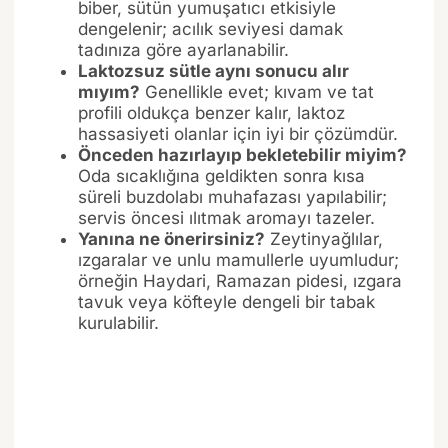
biber, sütün yumuşatıcı etkisiyle
dengelenir; acılık seviyesi damak
tadınıza göre ayarlanabilir.
Laktozsuz sütle aynı sonucu alır
mıyım?
Genellikle evet; kıvam ve tat
profili oldukça benzer kalır, laktoz
hassasiyeti olanlar için iyi bir çözümdür.
Önceden hazırlayıp bekletebilir miyim?
Oda sıcaklığına geldikten sonra kısa
süreli buzdolabı muhafazası yapılabilir;
servis öncesi ılıtmak aromayı tazeler.
Yanına ne önerirsiniz?
Zeytinyağlılar,
ızgaralar ve unlu mamullerle uyumludur;
örneğin Haydari, Ramazan pidesi, ızgara
tavuk veya köfteyle dengeli bir tabak
kurulabilir.