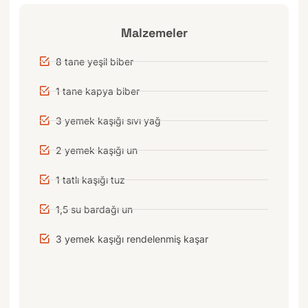
Malzemeler
8 tane yeşil biber
1 tane kapya biber
3 yemek kaşığı sıvı yağ
2 yemek kaşığı un
1 tatlı kaşığı tuz
1,5 su bardağı un
3 yemek kaşığı rendelenmiş kaşar