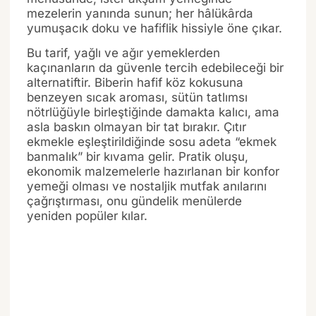
mezelerin yanında sunun; her hâlükârda
yumuşacık doku ve hafiflik hissiyle öne çıkar.
Bu tarif, yağlı ve ağır yemeklerden
kaçınanların da güvenle tercih edebileceği bir
alternatiftir. Biberin hafif köz kokusuna
benzeyen sıcak aroması, sütün tatlımsı
nötrlüğüyle birleştiğinde damakta kalıcı, ama
asla baskın olmayan bir tat bırakır. Çıtır
ekmekle eşleştirildiğinde sosu adeta “ekmek
banmalık” bir kıvama gelir. Pratik oluşu,
ekonomik malzemelerle hazırlanan bir konfor
yemeği olması ve nostaljik mutfak anılarını
çağrıştırması, onu gündelik menülerde
yeniden popüler kılar.