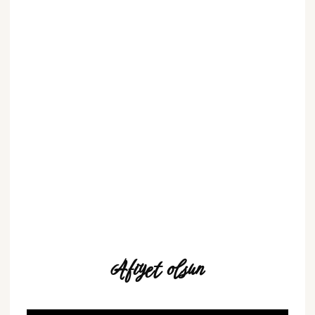
Afiyet olsun