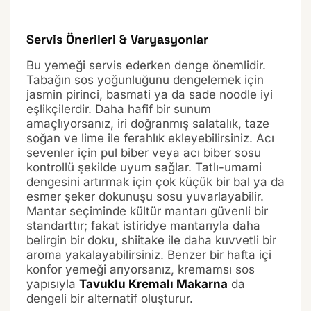
Servis Önerileri & Varyasyonlar
Bu yemeği servis ederken denge önemlidir.
Tabağın sos yoğunluğunu dengelemek için
jasmin pirinci, basmati ya da sade noodle iyi
eşlikçilerdir. Daha hafif bir sunum
amaçlıyorsanız, iri doğranmış salatalık, taze
soğan ve lime ile ferahlık ekleyebilirsiniz. Acı
sevenler için pul biber veya acı biber sosu
kontrollü şekilde uyum sağlar. Tatlı-umami
dengesini artırmak için çok küçük bir bal ya da
esmer şeker dokunuşu sosu yuvarlayabilir.
Mantar seçiminde kültür mantarı güvenli bir
standarttır; fakat istiridye mantarıyla daha
belirgin bir doku, shiitake ile daha kuvvetli bir
aroma yakalayabilirsiniz. Benzer bir hafta içi
konfor yemeği arıyorsanız, kremamsı sos
yapısıyla
Tavuklu Kremalı Makarna
da
dengeli bir alternatif oluşturur.