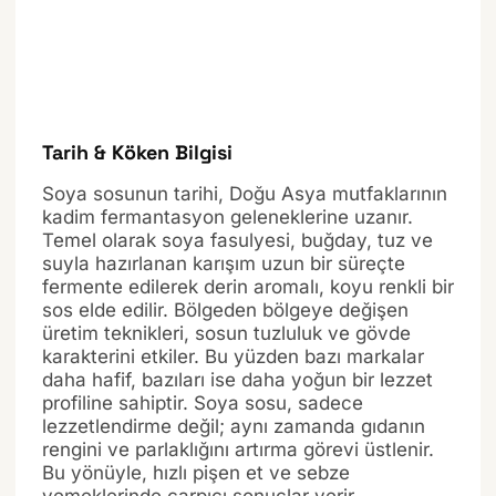
Tarih & Köken Bilgisi
Soya sosunun tarihi, Doğu Asya mutfaklarının
kadim fermantasyon geleneklerine uzanır.
Temel olarak soya fasulyesi, buğday, tuz ve
suyla hazırlanan karışım uzun bir süreçte
fermente edilerek derin aromalı, koyu renkli bir
sos elde edilir. Bölgeden bölgeye değişen
üretim teknikleri, sosun tuzluluk ve gövde
karakterini etkiler. Bu yüzden bazı markalar
daha hafif, bazıları ise daha yoğun bir lezzet
profiline sahiptir. Soya sosu, sadece
lezzetlendirme değil; aynı zamanda gıdanın
rengini ve parlaklığını artırma görevi üstlenir.
Bu yönüyle, hızlı pişen et ve sebze