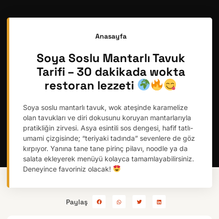
Anasayfa
Soya Soslu Mantarlı Tavuk
Tarifi – 30 dakikada wokta
restoran lezzeti
Soya soslu mantarlı tavuk, wok ateşinde karamelize
olan tavukları ve diri dokusunu koruyan mantarlarıyla
pratikliğin zirvesi. Asya esintili sos dengesi, hafif tatlı-
umami çizgisinde; “teriyaki tadında” sevenlere de göz
kırpıyor. Yanına tane tane pirinç pilavı, noodle ya da
salata ekleyerek menüyü kolayca tamamlayabilirsiniz.
Deneyince favoriniz olacak!
Paylaş