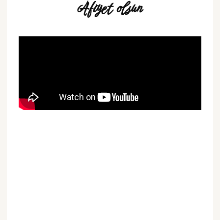
Afiyet olsun