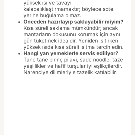
yüksek ısı ve tavayı
kalabalıklaştırmamaktır; böylece sote
yerine buğulama olmaz.
Önceden hazırlayıp saklayabilir miyim?
Kısa süreli saklama mümkündür; ancak
mantarların dokusunu korumak için aynı
gün tüketmek idealdir. Yeniden ısıtırken
yüksek ısıda kısa süreli ısıtma tercih edin.
Hangi yan yemeklerle servis ediliyor?
Tane tane pirinç pilavı, sade noodle, taze
yeşillikler ve hafif turşular iyi eşlikçilerdir.
Narenciye dilimleriyle tazelik katılabilir.