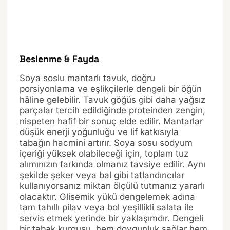
Beslenme & Fayda
Soya soslu mantarlı tavuk, doğru
porsiyonlama ve eşlikçilerle dengeli bir öğün
hâline gelebilir. Tavuk göğüs gibi daha yağsız
parçalar tercih edildiğinde proteinden zengin,
nispeten hafif bir sonuç elde edilir. Mantarlar
düşük enerji yoğunluğu ve lif katkısıyla
tabağın hacmini artırır. Soya sosu sodyum
içeriği yüksek olabileceği için, toplam tuz
alımınızın farkında olmanız tavsiye edilir. Aynı
şekilde şeker veya bal gibi tatlandırıcılar
kullanıyorsanız miktarı ölçülü tutmanız yararlı
olacaktır. Glisemik yükü dengelemek adına
tam tahıllı pilav veya bol yeşillikli salata ile
servis etmek yerinde bir yaklaşımdır. Dengeli
bir tabak kurgusu, hem doygunluk sağlar hem