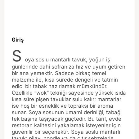
Giriş
S
oya soslu mantarlı tavuk, yoğun iş
günlerinde dahi sofranıza hız ve uyum getiren
bir ana yemektir. Sadece birkaç temel
malzeme ile, kısa sürede dengeli ve tatmin
edici bir tabak hazırlamak mümkündür.
Özellikle “wok” tekniği sayesinde yüksek ısıda
kısa süre pişen tavuklar sulu kalır; mantarlar
ise hoş bir esneklik ve topraksı bir aroma
sunar. Soya sosunun umami derinliği, tabağı
tek başına taşıyacak güçtedir. Bu tarif, evde
restoran kalitesini yakalamak isteyenler için
güvenilir bir seçenektir. Soya soslu mantarlı
tavuk; pilav, noodle ya da çıtır sebzelerle