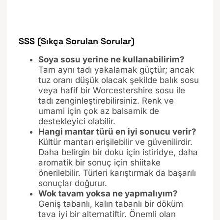
SSS (Sıkça Sorulan Sorular)
Soya sosu yerine ne kullanabilirim?
Tam aynı tadı yakalamak güçtür; ancak
tuz oranı düşük olacak şekilde balık sosu
veya hafif bir Worcestershire sosu ile
tadı zenginleştirebilirsiniz. Renk ve
umami için çok az balsamik de
destekleyici olabilir.
Hangi mantar türü en iyi sonucu verir?
Kültür mantarı erişilebilir ve güvenilirdir.
Daha belirgin bir doku için istiridye, daha
aromatik bir sonuç için shiitake
önerilebilir. Türleri karıştırmak da başarılı
sonuçlar doğurur.
Wok tavam yoksa ne yapmalıyım?
Geniş tabanlı, kalın tabanlı bir döküm
tava iyi bir alternatiftir. Önemli olan