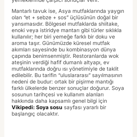
yemeklerinde çarpıcı sonuçlar verir.
Mantarlı tavuk ise, Asya mutfaklarında yaygın
olan “et + sebze + sos” üçlüsünün doğal bir
yansımasıdır. Bölgesel mutfaklarda shiitake,
enoki veya istiridye mantarı gibi türler sıklıkla
kullanılır; her biri yemeğe farklı bir doku ve
aroma taşır. Günümüzde küresel mutfak
akımları sayesinde bu kombinasyon dünya
çapında benimsenmiştir. Restoranlarda wok
ateşinin verdiği hafif dumanlı altyapı, ev
mutfaklarında doğru ısı yönetimiyle de taklit
edilebilir. Bu tarifin “uluslararası” sayılmasının
nedeni de budur: ortak bir pişirme mantığı
farklı ülkelerde benzer sonuçlar doğurur. Soya
sosunun tarihçesi ve kullanım alanları
hakkında daha kapsamlı genel bilgi için
Vikipedi: Soya sosu
sayfası yararlı bir
başlangıç olacaktır.