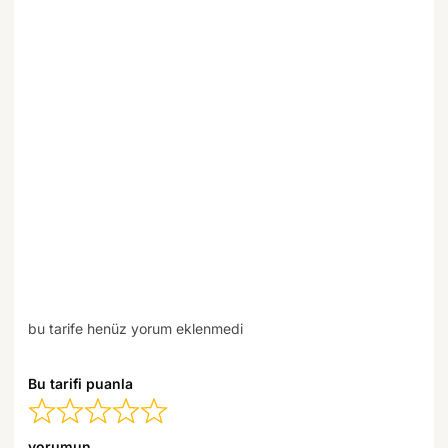
bu tarife henüz yorum eklenmedi
Bu tarifi puanla
yorumun