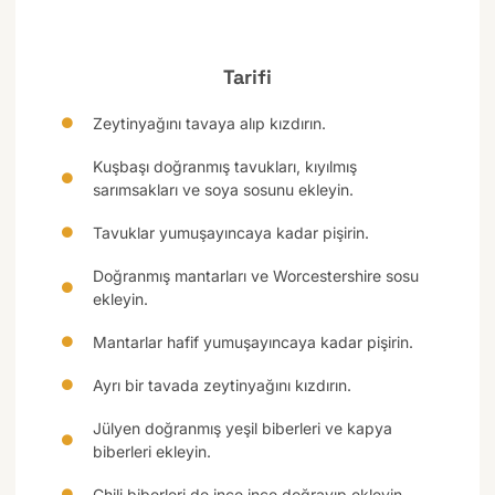
Tarifi
Zeytinyağını tavaya alıp kızdırın.
Kuşbaşı doğranmış tavukları, kıyılmış
sarımsakları ve soya sosunu ekleyin.
Tavuklar yumuşayıncaya kadar pişirin.
Doğranmış mantarları ve Worcestershire sosu
ekleyin.
Mantarlar hafif yumuşayıncaya kadar pişirin.
Ayrı bir tavada zeytinyağını kızdırın.
Jülyen doğranmış yeşil biberleri ve kapya
biberleri ekleyin.
Chili biberleri de ince ince doğrayıp ekleyin.