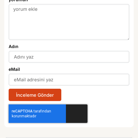
Adın
eMail
İnceleme Gönder