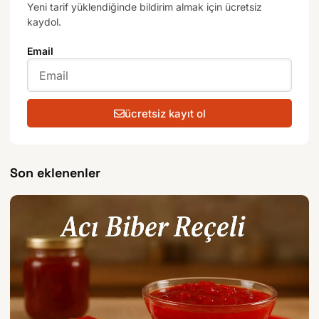
Yeni tarif yüklendiğinde bildirim almak için ücretsiz
kaydol.
Email
ücretsiz kayıt ol
Son eklenenler