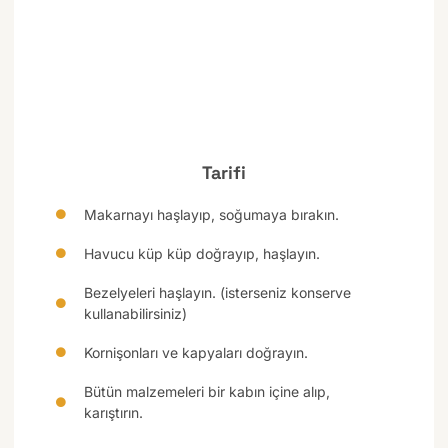
Tarifi
Makarnayı haşlayıp, soğumaya bırakın.
Havucu küp küp doğrayıp, haşlayın.
Bezelyeleri haşlayın. (isterseniz konserve
kullanabilirsiniz)
Kornişonları ve kapyaları doğrayın.
Bütün malzemeleri bir kabın içine alıp,
karıştırın.