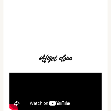
Afiyet olsun