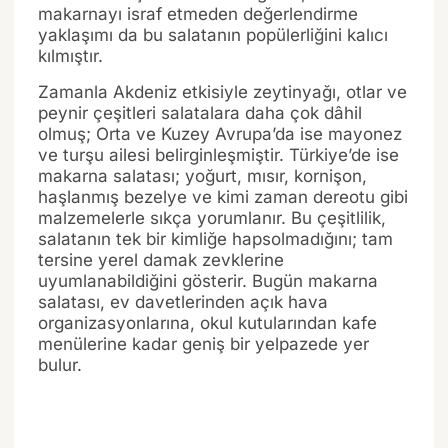
makarnayı israf etmeden değerlendirme
yaklaşımı da bu salatanın popülerliğini kalıcı
kılmıştır.
Zamanla Akdeniz etkisiyle zeytinyağı, otlar ve
peynir çeşitleri salatalara daha çok dâhil
olmuş; Orta ve Kuzey Avrupa’da ise mayonez
ve turşu ailesi belirginleşmiştir. Türkiye’de ise
makarna salatası; yoğurt, mısır, kornişon,
haşlanmış bezelye ve kimi zaman dereotu gibi
malzemelerle sıkça yorumlanır. Bu çeşitlilik,
salatanın tek bir kimliğe hapsolmadığını; tam
tersine yerel damak zevklerine
uyumlanabildiğini gösterir. Bugün makarna
salatası, ev davetlerinden açık hava
organizasyonlarına, okul kutularından kafe
menülerine kadar geniş bir yelpazede yer
bulur.