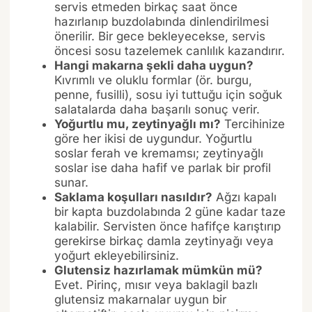
servis etmeden birkaç saat önce
hazırlanıp buzdolabında dinlendirilmesi
önerilir. Bir gece bekleyecekse, servis
öncesi sosu tazelemek canlılık kazandırır.
Hangi makarna şekli daha uygun?
Kıvrımlı ve oluklu formlar (ör. burgu,
penne, fusilli), sosu iyi tuttuğu için soğuk
salatalarda daha başarılı sonuç verir.
Yoğurtlu mu, zeytinyağlı mı?
Tercihinize
göre her ikisi de uygundur. Yoğurtlu
soslar ferah ve kremamsı; zeytinyağlı
soslar ise daha hafif ve parlak bir profil
sunar.
Saklama koşulları nasıldır?
Ağzı kapalı
bir kapta buzdolabında 2 güne kadar taze
kalabilir. Servisten önce hafifçe karıştırıp
gerekirse birkaç damla zeytinyağı veya
yoğurt ekleyebilirsiniz.
Glutensiz hazırlamak mümkün mü?
Evet. Pirinç, mısır veya baklagil bazlı
glutensiz makarnalar uygun bir