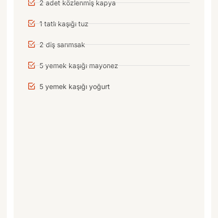
2 adet közlenmiş kapya
1 tatlı kaşığı tuz
2 diş sarımsak
5 yemek kaşığı mayonez
5 yemek kaşığı yoğurt