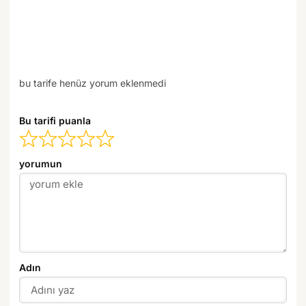
bu tarife henüz yorum eklenmedi
Bu tarifi puanla
yorumun
Adın