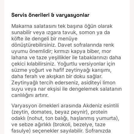
Servis önerileri & varyasyonlar
Makarna salatasını tek başına öğün olarak
sunabilir veya ızgara tavuk, somon ya da
köfte ile dengeli bir menüye
dönüştürebilirsiniz. Davet sofralarında renk
uyumu önemlidir; kırmızı kapya biber, mor
lahana ve taze yeşillikler ile tabaklarınızı daha
çekici kılabilirsiniz. Yoğurtlu versiyonlar için
süzme yoğurt ve hafif zeytinyağı karışımı,
daha ferah ve akışkan bir doku sağlar.
Zeytinyağlı tercih ederseniz, asiditeyi limon
suyu veya nar ekşisi ile dengelemek salatanın
canlılığını artırır.
Varyasyon örnekleri arasında Akdeniz esintili
(zeytin, domates, beyaz peynir), protein
odaklı (nohut, ton balığı, haşlanmış yumurta),
ve sebze ağırlıklı (brokoli, bezelye, taze
fasulye) seçenekler sayılabilir. Sofranızda