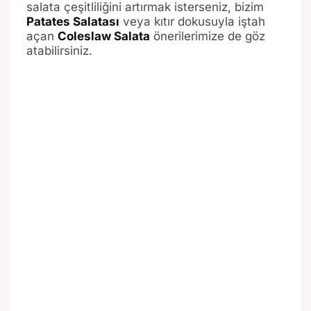
salata çeşitliliğini artırmak isterseniz, bizim
Patates Salatası
veya kıtır dokusuyla iştah
açan
Coleslaw Salata
önerilerimize de göz
atabilirsiniz.