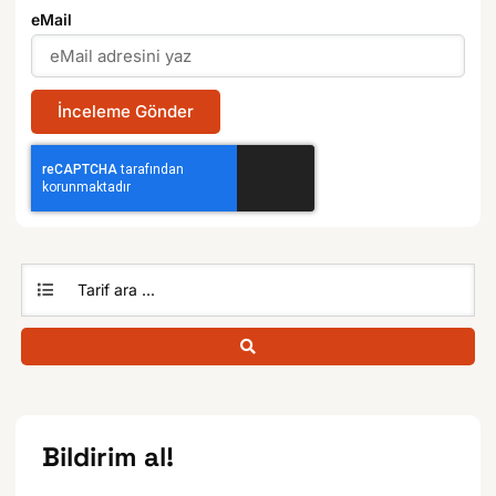
eMail
İnceleme Gönder
Bildirim al!