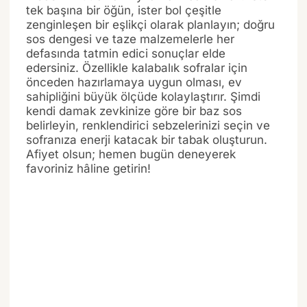
tek başına bir öğün, ister bol çeşitle
zenginleşen bir eşlikçi olarak planlayın; doğru
sos dengesi ve taze malzemelerle her
defasında tatmin edici sonuçlar elde
edersiniz. Özellikle kalabalık sofralar için
önceden hazırlamaya uygun olması, ev
sahipliğini büyük ölçüde kolaylaştırır. Şimdi
kendi damak zevkinize göre bir baz sos
belirleyin, renklendirici sebzelerinizi seçin ve
sofranıza enerji katacak bir tabak oluşturun.
Afiyet olsun; hemen bugün deneyerek
favoriniz hâline getirin!