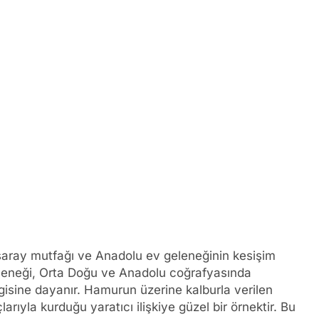
 saray mutfağı ve Anadolu ev geleneğinin kesişim
 geleneği, Orta Doğu ve Anadolu coğrafyasında
zgisine dayanır. Hamurun üzerine kalburla verilen
rıyla kurduğu yaratıcı ilişkiye güzel bir örnektir. Bu