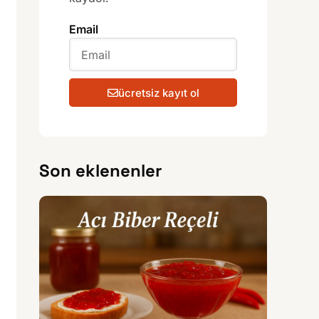
Email
ücretsiz kayıt ol
Son eklenenler