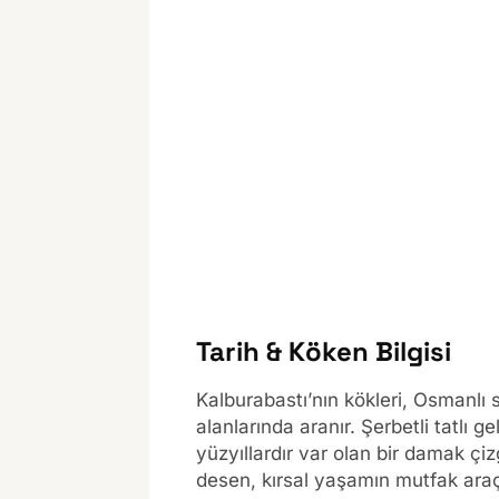
Tarih & Köken Bilgisi
Kalburabastı’nın kökleri, Osmanlı
alanlarında aranır. Şerbetli tatlı
yüzyıllardır var olan bir damak çi
desen, kırsal yaşamın mutfak araçla