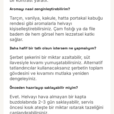
bir kontrast yaratır.
Aromayı nasıl zenginleştirebilirim?
Tarçın, vanilya, kakule, hatta portakal kabuğu
rendesi gibi aromalarla helvayı
kişiselleştirebilirsiniz. Çam fıstığı ya da file
badem de hem görsel hem lezzetsel katkı
sağlar.
Daha hafif bir tatlı olsun istersem ne yapmalıyım?
Şerbet şekerini bir miktar azaltabilir, süt
ilavesiyle kıvamı yumuşatabilirsiniz. Alternatif
tatlandırıcılar kullanacaksanız şerbetin toplam
gövdesini ve kıvamını mutlaka yeniden
dengeleyiniz.
Önceden hazırlayıp saklayabilir miyim?
Evet. Helvayı hava almayan bir kapta
buzdolabında 2–3 gün saklayabilir, servis
öncesi kısık ateşte bir miktar ısıtarak tazeliğini
canlandırabilirsiniz.