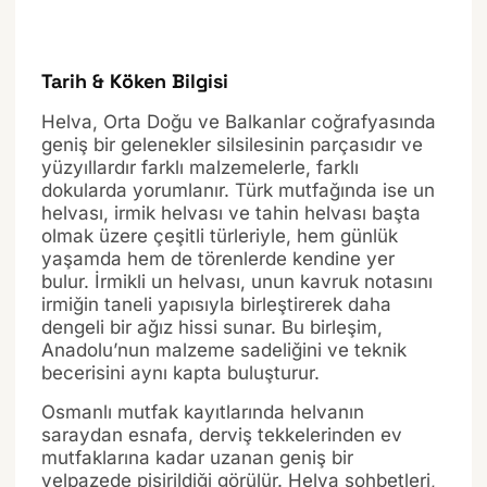
Tarih & Köken Bilgisi
Helva, Orta Doğu ve Balkanlar coğrafyasında
geniş bir gelenekler silsilesinin parçasıdır ve
yüzyıllardır farklı malzemelerle, farklı
dokularda yorumlanır. Türk mutfağında ise un
helvası, irmik helvası ve tahin helvası başta
olmak üzere çeşitli türleriyle, hem günlük
yaşamda hem de törenlerde kendine yer
bulur. İrmikli un helvası, unun kavruk notasını
irmiğin taneli yapısıyla birleştirerek daha
dengeli bir ağız hissi sunar. Bu birleşim,
Anadolu’nun malzeme sadeliğini ve teknik
becerisini aynı kapta buluşturur.
Osmanlı mutfak kayıtlarında helvanın
saraydan esnafa, derviş tekkelerinden ev
mutfaklarına kadar uzanan geniş bir
yelpazede pişirildiği görülür. Helva sohbetleri,