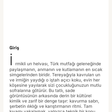
Giriş
İ
rmikli un helvası, Türk mutfağı geleneğinde
paylaşmanın, anmanın ve kutlamanın en sıcak
simgelerinden biridir. Tereyağıyla kavrulan un
ve irmiğin yaydığı o iştah açıcı koku, evin her
köşesine yayılarak sizi çocukluğunuzun mutlu
sofralarına götürür. Bu tatlı, sade
görüntüsünün arkasında derin bir kültürel
kimlik ve zarif bir denge taşır: kavurma sabrı,
şerbetin ılıklığı ve karıştırmanın ritmi. Tam
kıvamı yakalamak, yalnızca teknik bir konu