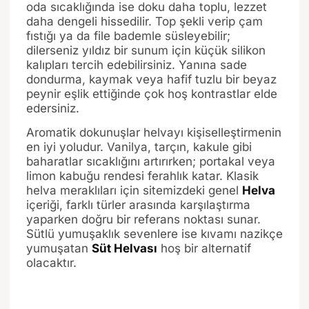
oda sıcaklığında ise doku daha toplu, lezzet
daha dengeli hissedilir. Top şekli verip çam
fıstığı ya da file bademle süsleyebilir;
dilerseniz yıldız bir sunum için küçük silikon
kalıpları tercih edebilirsiniz. Yanına sade
dondurma, kaymak veya hafif tuzlu bir beyaz
peynir eşlik ettiğinde çok hoş kontrastlar elde
edersiniz.
Aromatik dokunuşlar helvayı kişiselleştirmenin
en iyi yoludur. Vanilya, tarçın, kakule gibi
baharatlar sıcaklığını artırırken; portakal veya
limon kabuğu rendesi ferahlık katar. Klasik
helva meraklıları için sitemizdeki genel
Helva
içeriği, farklı türler arasında karşılaştırma
yaparken doğru bir referans noktası sunar.
Sütlü yumuşaklık sevenlere ise kıvamı nazikçe
yumuşatan
Süt Helvası
hoş bir alternatif
olacaktır.