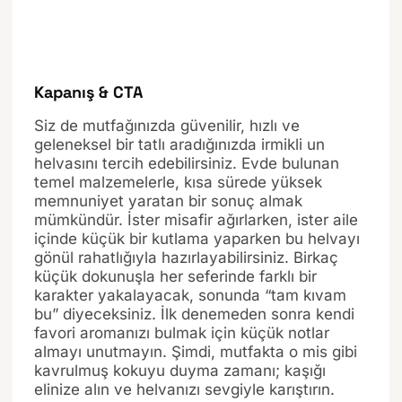
Kapanış & CTA
Siz de mutfağınızda güvenilir, hızlı ve
geleneksel bir tatlı aradığınızda irmikli un
helvasını tercih edebilirsiniz. Evde bulunan
temel malzemelerle, kısa sürede yüksek
memnuniyet yaratan bir sonuç almak
mümkündür. İster misafir ağırlarken, ister aile
içinde küçük bir kutlama yaparken bu helvayı
gönül rahatlığıyla hazırlayabilirsiniz. Birkaç
küçük dokunuşla her seferinde farklı bir
karakter yakalayacak, sonunda “tam kıvam
bu” diyeceksiniz. İlk denemeden sonra kendi
favori aromanızı bulmak için küçük notlar
almayı unutmayın. Şimdi, mutfakta o mis gibi
kavrulmuş kokuyu duyma zamanı; kaşığı
elinize alın ve helvanızı sevgiyle karıştırın.