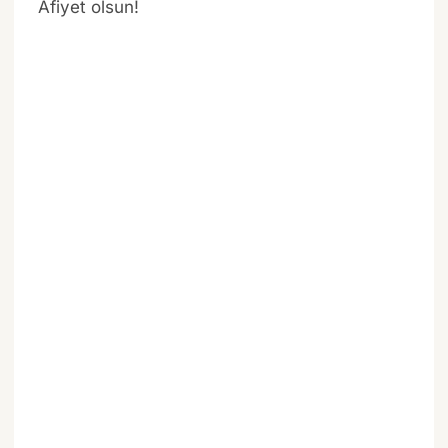
Afiyet olsun!