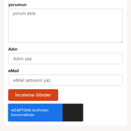
yorumun
Adın
eMail
İnceleme Gönder