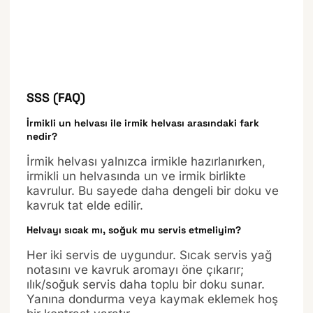
SSS (FAQ)
İrmikli un helvası ile irmik helvası arasındaki fark
nedir?
İrmik helvası yalnızca irmikle hazırlanırken,
irmikli un helvasında un ve irmik birlikte
kavrulur. Bu sayede daha dengeli bir doku ve
kavruk tat elde edilir.
Helvayı sıcak mı, soğuk mu servis etmeliyim?
Her iki servis de uygundur. Sıcak servis yağ
notasını ve kavruk aromayı öne çıkarır;
ılık/soğuk servis daha toplu bir doku sunar.
Yanına dondurma veya kaymak eklemek hoş