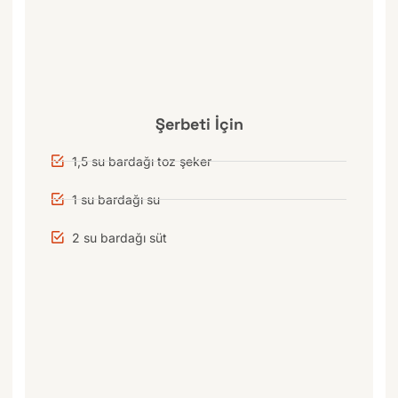
Şerbeti İçin
1,5 su bardağı toz şeker
1 su bardağı su
2 su bardağı süt