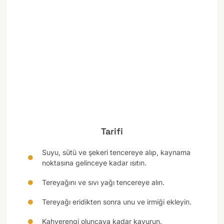
Tarifi
Suyu, sütü ve şekeri tencereye alıp, kaynama
noktasına gelinceye kadar ısıtın.
Tereyağını ve sıvı yağı tencereye alın.
Tereyağı eridikten sonra unu ve irmiği ekleyin.
Kahverengi oluncaya kadar kavurun.