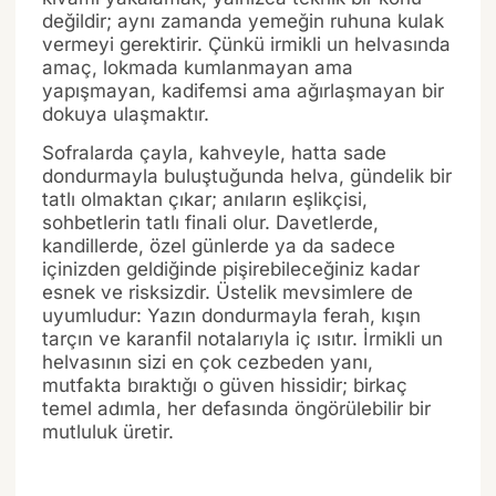
değildir; aynı zamanda yemeğin ruhuna kulak
vermeyi gerektirir. Çünkü irmikli un helvasında
amaç, lokmada kumlanmayan ama
yapışmayan, kadifemsi ama ağırlaşmayan bir
dokuya ulaşmaktır.
Sofralarda çayla, kahveyle, hatta sade
dondurmayla buluştuğunda helva, gündelik bir
tatlı olmaktan çıkar; anıların eşlikçisi,
sohbetlerin tatlı finali olur. Davetlerde,
kandillerde, özel günlerde ya da sadece
içinizden geldiğinde pişirebileceğiniz kadar
esnek ve risksizdir. Üstelik mevsimlere de
uyumludur: Yazın dondurmayla ferah, kışın
tarçın ve karanfil notalarıyla iç ısıtır. İrmikli un
helvasının sizi en çok cezbeden yanı,
mutfakta bıraktığı o güven hissidir; birkaç
temel adımla, her defasında öngörülebilir bir
mutluluk üretir.