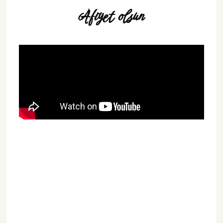
Afiyet olsun