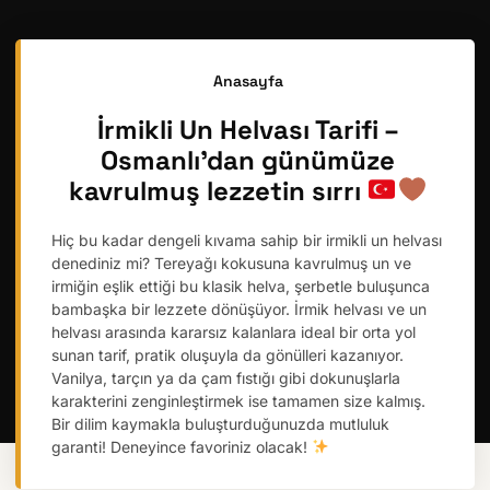
Anasayfa
İrmikli Un Helvası Tarifi –
Osmanlı’dan günümüze
kavrulmuş lezzetin sırrı
Hiç bu kadar dengeli kıvama sahip bir irmikli un helvası
denediniz mi? Tereyağı kokusuna kavrulmuş un ve
irmiğin eşlik ettiği bu klasik helva, şerbetle buluşunca
bambaşka bir lezzete dönüşüyor. İrmik helvası ve un
helvası arasında kararsız kalanlara ideal bir orta yol
sunan tarif, pratik oluşuyla da gönülleri kazanıyor.
Vanilya, tarçın ya da çam fıstığı gibi dokunuşlarla
karakterini zenginleştirmek ise tamamen size kalmış.
Bir dilim kaymakla buluşturduğunuzda mutluluk
garanti! Deneyince favoriniz olacak!