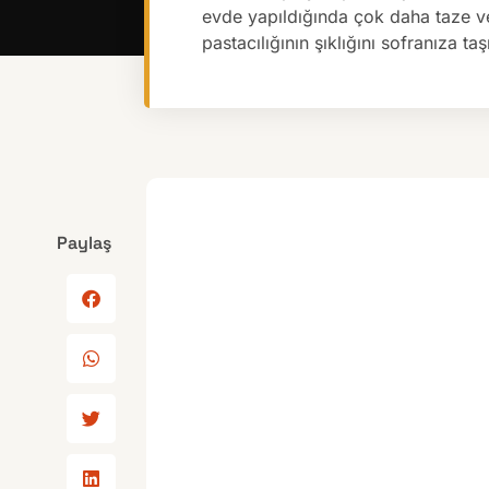
evde yapıldığında çok daha taze ve
pastacılığının şıklığını sofranıza taş
Paylaş