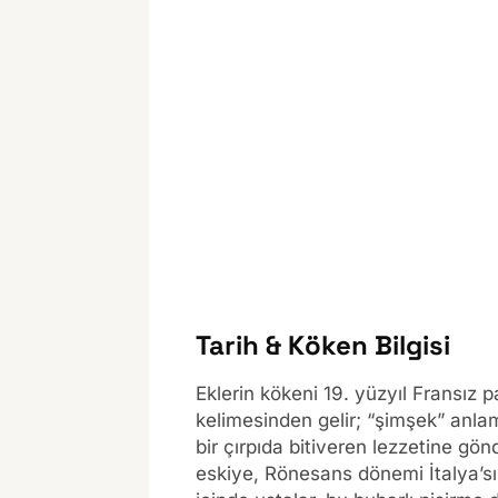
Tarih & Köken Bilgisi
Eklerin kökeni 19. yüzyıl Fransız p
kelimesinden gelir; “şimşek” anlam
bir çırpıda bitiveren lezzetine g
eskiye, Rönesans dönemi İtalya’s