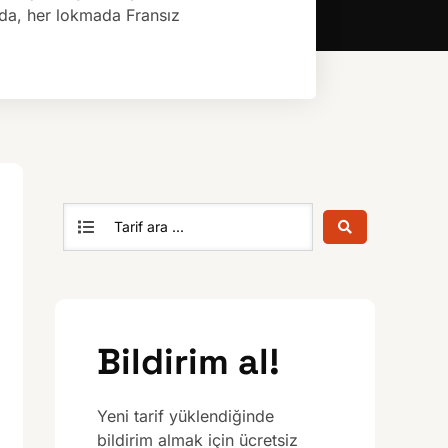
nda, her lokmada Fransız
Bildirim al!
Yeni tarif yüklendiğinde
bildirim almak için ücretsiz