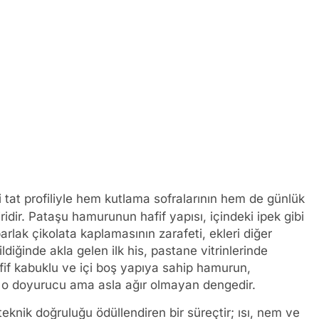
 tat profiliyle hem kutlama sofralarının hem de günlük
ridir. Pataşu hamurunun hafif yapısı, içindeki ipek gibi
rlak çikolata kaplamasının zarafeti, ekleri diğer
nildiğinde akla gelen ilk his, pastane vitrinlerinde
f kabuklu ve içi boş yapıya sahip hamurun,
 o doyurucu ama asla ağır olmayan dengedir.
 teknik doğruluğu ödüllendiren bir süreçtir; ısı, nem ve