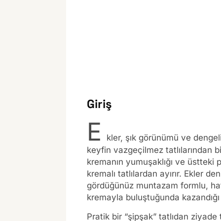
Giriş
E
kler, şık görünümü ve dengeli
keyfin vazgeçilmez tatlılarından bi
kremanın yumuşaklığı ve üstteki pa
kremalı tatlılardan ayırır. Ekler de
gördüğünüz muntazam formlu, hafi
kremayla buluştuğunda kazandığı
Pratik bir “şipşak” tatlıdan ziyade