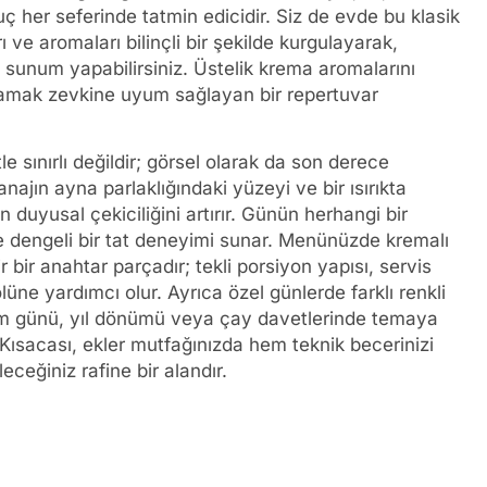
 her seferinde tatmin edicidir. Siz de evde bu klasik
ı ve aromaları bilinçli bir şekilde kurgulayarak,
e sunum yapabilirsiniz. Üstelik krema aromalarını
damak zevkine uyum sağlayan bir repertuvar
e sınırlı değildir; görsel olarak da son derece
anajın ayna parlaklığındaki yüzeyi ve bir ısırıkta
 duyusal çekiciliğini artırır. Günün herhangi bir
de dengeli bir tat deneyimi sunar. Menünüzde kremalı
lir bir anahtar parçadır; tekli porsiyon yapısı, servis
lüne yardımcı olur. Ayrıca özel günlerde farklı renkli
doğum günü, yıl dönümü veya çay davetlerinde temaya
Kısacası, ekler mutfağınızda hem teknik becerinizi
eceğiniz rafine bir alandır.