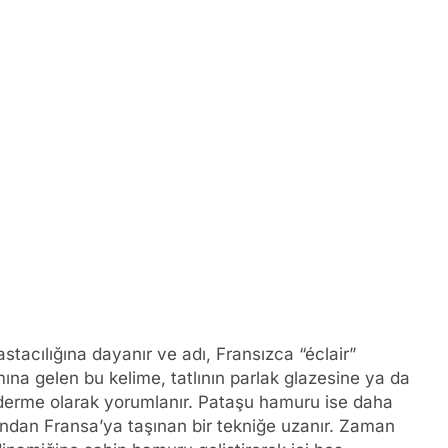
astacılığına dayanır ve adı, Fransızca “éclair”
ına gelen bu kelime, tatlının parlak glazesine ya da
önderme olarak yorumlanır. Pataşu hamuru ise daha
ından Fransa’ya taşınan bir tekniğe uzanır. Zaman