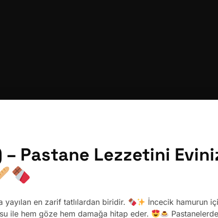
) – Pastane Lezzetini Evin
ayılan en zarif tatlılardan biridir.
İncecik hamurun iç
sosu ile hem göze hem damağa hitap eder.
Pastanelerde 