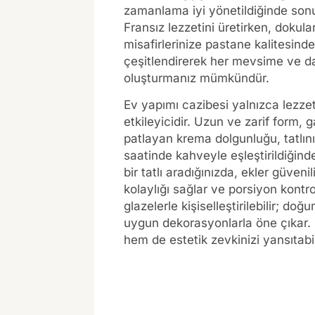
zamanlama iyi yönetildiğinde sonuç
Fransız lezzetini üretirken, dokular
misafirlerinize pastane kalitesind
çeşitlendirerek her mevsime ve 
oluşturmanız mümkündür.
Ev yapımı cazibesi yalnızca lezzetl
etkileyicidir. Uzun ve zarif form, g
patlayan krema dolgunluğu, tatlının
saatinde kahveyle eşleştirildiğin
bir tatlı aradığınızda, ekler güveni
kolaylığı sağlar ve porsiyon kontro
glazelerle kişiselleştirilebilir; 
uygun dekorasyonlarla öne çıkar. 
hem de estetik zevkinizi yansıtabil