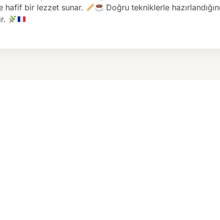
 hafif bir lezzet sunar.
Doğru tekniklerle hazırlandığı
ır.