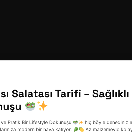
 Salatası Tarifi – Sağlıklı 
unuşu
ı ve Pratik Bir Lifestyle Dokunuşu
hiç böyle denediniz 
alarınıza modern bir hava katıyor.
Az malzemeyle kolayc