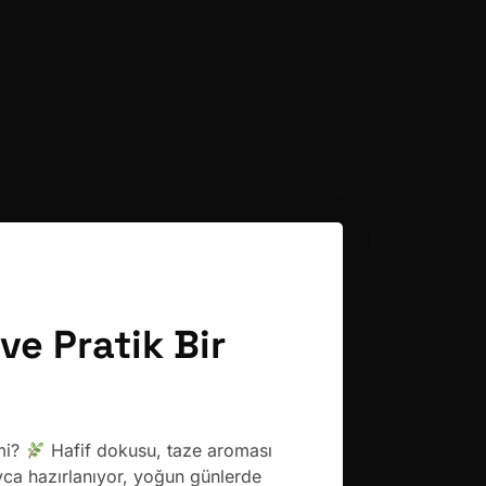
ve Pratik Bir
mi?
Hafif dokusu, taze aroması
a hazırlanıyor, yoğun günlerde