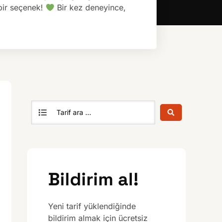
 bir seçenek!
Bir kez deneyince,
Bildirim al!
Yeni tarif yüklendiğinde
bildirim almak için ücretsiz