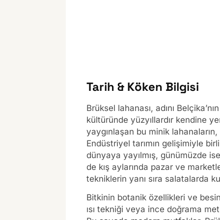
Tarih & Köken Bilgisi
Brüksel lahanası, adını Belçika’nı
kültüründe yüzyıllardır kendine ye
yaygınlaşan bu minik lahanaların, 1
Endüstriyel tarımın gelişimiyle bir
dünyaya yayılmış, günümüzde ise d
de kış aylarında pazar ve marketle
tekniklerin yanı sıra salatalarda k
Bitkinin botanik özellikleri ve bes
ısı tekniği veya ince doğrama meto