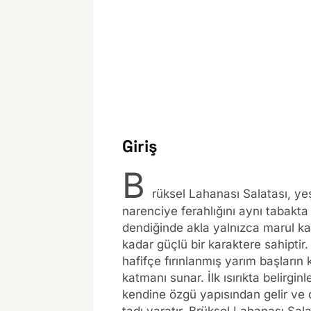
Giriş
B
rüksel Lahanası Salatası, yeş
narenciye ferahlığını aynı tabakt
dendiğinde akla yalnızca marul kar
kadar güçlü bir karaktere sahiptir
hafifçe fırınlanmış yarım başların 
katmanı sunar. İlk ısırıkta belirgi
kendine özgü yapısından gelir ve 